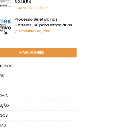
6.248,54
JANEIRO 09, 2026
Processo Seletivo nos
Correios-SP para estagiários
SETEMBRO 06, 2016
MARCADORES
URSOS
OS
OMIA
AÇÃO
EGOS
IAS