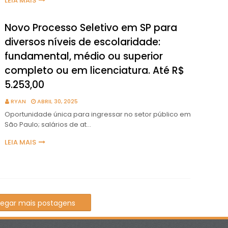
LEIA MAIS
Novo Processo Seletivo em SP para
diversos níveis de escolaridade:
fundamental, médio ou superior
completo ou em licenciatura. Até R$
5.253,00
RYAN
ABRIL 30, 2025
Oportunidade única para ingressar no setor público em
São Paulo; salários de at…
LEIA MAIS
regar mais postagens