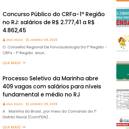
Concurso Público do CRFa-1ª Região
no RJ: salários de R$ 2.777,41 a R$
4.862,45
ANA HILDA
JANEIRO 09, 2026
O Conselho Regional De Fonoaudiologia Da 1ª Região -
CRFa - 1ª Região anun…
LEIA MAIS
Processo Seletivo da Marinha abre
409 vagas com salários para níveis
fundamental e médio no RJ
ANA HILDA
JANEIRO 08, 2026
A Marinha do Brasil , por meio do Comando do 1º
Distrito Naval (Com1ºDN) …
LEIA MAIS