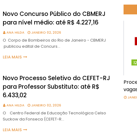
Novo Concurso Público do CBMERJ
para nível médio: até R$ 4.227,16
ANA HILDA
JANEIRO 02, 2026
O Corpo de Bombeiros do Rio de Janeiro - CBMERJ
publicou edital de Concurs…
LEIA MAIS
Novo Processo Seletivo do CEFET-RJ
Proce
para Professor Substituto: até R$
vagas
6.433,02
JANEI
ANA HILDA
JANEIRO 02, 2026
O Centro Federal de Educação Tecnológica Celso
Suckow da Fonseca (CEFET-R…
LEIA MAIS