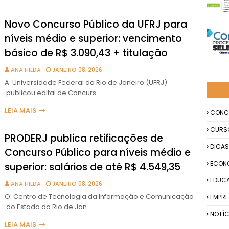
Novo Concurso Público da UFRJ para
níveis médio e superior: vencimento
básico de R$ 3.090,43 + titulação
ANA HILDA
JANEIRO 08, 2026
A Universidade Federal do Rio de Janeiro (UFRJ)
publicou edital de Concurs…
LEIA MAIS
CONC
CURS
PRODERJ publica retificações de
DICAS
Concurso Público para níveis médio e
ECON
superior: salários de até R$ 4.549,35
EDUC
ANA HILDA
JANEIRO 08, 2026
O Centro de Tecnologia da Informação e Comunicação
EMPR
do Estado do Rio de Jan…
NOTÍC
LEIA MAIS