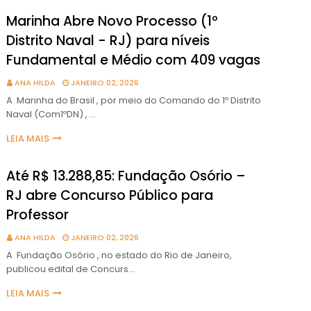
Marinha Abre Novo Processo (1º
Distrito Naval - RJ) para níveis
Fundamental e Médio com 409 vagas
ANA HILDA
JANEIRO 02, 2026
A Marinha do Brasil , por meio do Comando do 1º Distrito
Naval (Com1ºDN) , …
LEIA MAIS
Até R$ 13.288,85: Fundação Osório –
RJ abre Concurso Público para
Professor
ANA HILDA
JANEIRO 02, 2026
A Fundação Osório , no estado do Rio de Janeiro,
publicou edital de Concurs…
LEIA MAIS