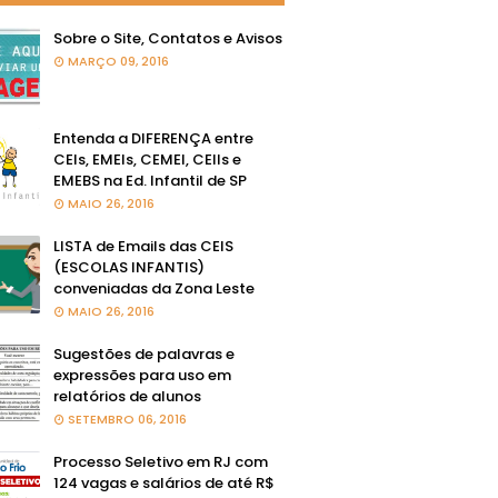
Sobre o Site, Contatos e Avisos
MARÇO 09, 2016
Entenda a DIFERENÇA entre
CEIs, EMEIs, CEMEI, CEIIs e
EMEBS na Ed. Infantil de SP
MAIO 26, 2016
LISTA de Emails das CEIS
(ESCOLAS INFANTIS)
conveniadas da Zona Leste
MAIO 26, 2016
Sugestões de palavras e
expressões para uso em
relatórios de alunos
SETEMBRO 06, 2016
Processo Seletivo em RJ com
124 vagas e salários de até R$