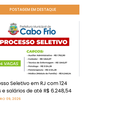
POSTAGEM EM DESTAQUE
sso Seletivo em RJ com 124
 e salários de até R$ 6.248,54
RO 09, 2026