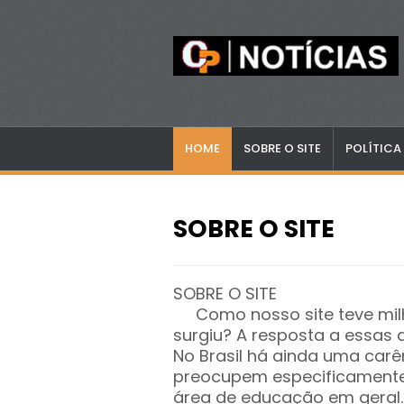
HOME
SOBRE O SITE
POLÍTICA
SOBRE O SITE
SOBRE O SITE
Como nosso site teve mil
surgiu? A resposta a essas
No Brasil há ainda uma carê
preocupem especificamente 
área de educação em geral.