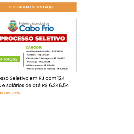
POSTAGEM EM DESTAQUE
sso Seletivo em RJ com 124
 e salários de até R$ 6.248,54
RO 09, 2026