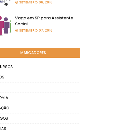
SETEMBRO 06, 2016
Vaga em SP para Assistente
Social
SETEMBRO 07, 2016
MARCADORES
URSOS
OS
OMIA
AÇÃO
EGOS
IAS