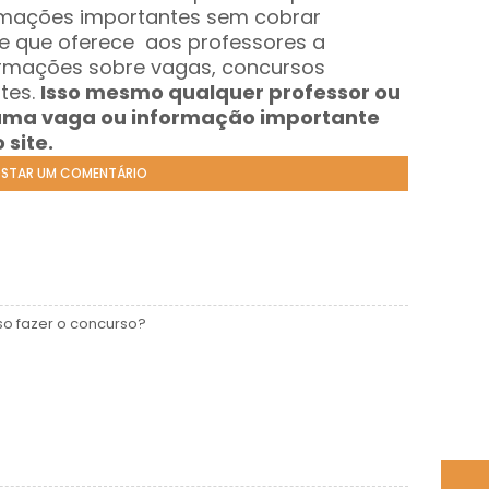
rmações importantes sem cobrar
e que oferece aos professores a
ormações sobre vagas, concursos
ntes.
Isso mesmo qualquer professor ou
uma vaga ou informação importante
site.
STAR UM COMENTÁRIO
o fazer o concurso?