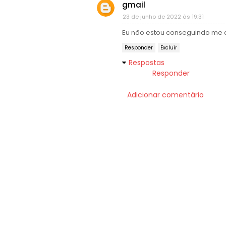
gmail
23 de junho de 2022 às 19:31
Eu não estou conseguindo me c
Responder
Excluir
Respostas
Responder
Adicionar comentário