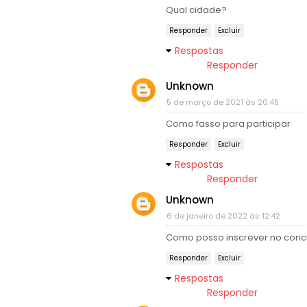
Qual cidade?
Responder
Excluir
Respostas
Responder
Unknown
5 de março de 2021 às 20:45
Como fasso para participar
Responder
Excluir
Respostas
Responder
Unknown
6 de janeiro de 2022 às 12:42
Como posso inscrever no conc
Responder
Excluir
Respostas
Responder