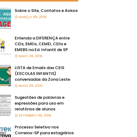
Sobre o Site, Contatos e Avisos
MARÇO 09, 2016
Entenda a DIFERENÇA entre
CEIs, EMEIs, CEMEI, CEIIs e
EMEBS na Ed. Infantil de SP
MAIO 26, 2016
LISTA de Emails das CEIS
(ESCOLAS INFANTIS)
conveniadas da Zona Leste
MAIO 26, 2016
Sugestões de palavras e
expressões para uso em
relatórios de alunos
SETEMBRO 06, 2016
Processo Seletivo nos
Correios-SP para estagiários