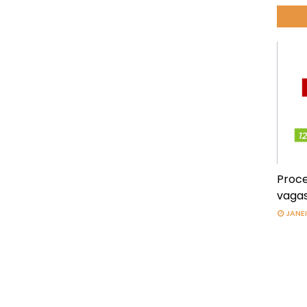
Proce
vagas
JANEI