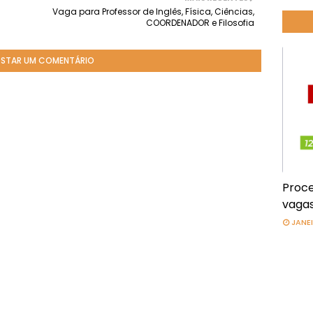
Vaga para Professor de Inglês, Física, Ciências,
COORDENADOR e Filosofia
STAR UM COMENTÁRIO
Proce
vagas
JANEI