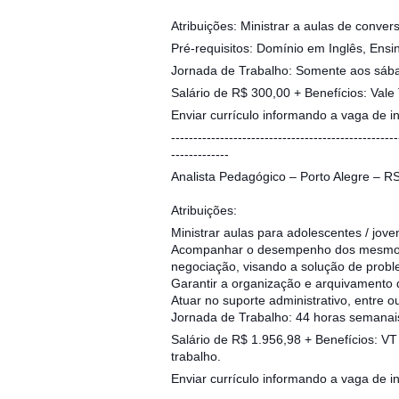
Atribuições: Ministrar a aulas de conver
Pré-requisitos: Domínio em Inglês, Ens
Jornada de Trabalho: Somente aos sába
Salário de R$ 300,00 + Benefícios: Vale
Enviar currículo informando a vaga de 
---------------------------------------------------
-------------
Analista Pedagógico – Porto Alegre – R
Atribuições:
Ministrar aulas para adolescentes / jove
Acompanhar o desempenho dos mesmos, 
negociação, visando a solução de prob
Garantir a organização e arquivamento
Atuar no suporte administrativo, entre ou
Jornada de Trabalho: 44 horas semanais
Salário de R$ 1.956,98 + Benefícios: VT
trabalho.
Enviar currículo informando a vaga de 