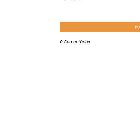
PO
0 Comentários