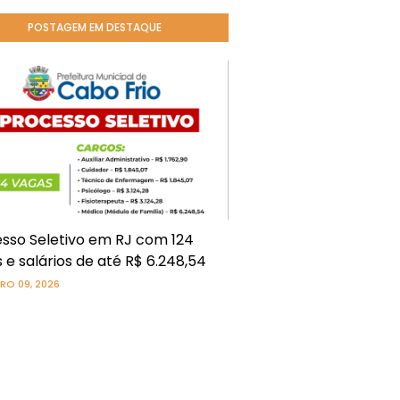
POSTAGEM EM DESTAQUE
sso Seletivo em RJ com 124
 e salários de até R$ 6.248,54
RO 09, 2026