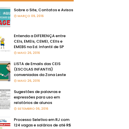
Sobre o Site, Contatos e Avisos
MARÇO 09, 2016
Entenda a DIFERENÇA entre
CEIs, EMEIs, CEMEI, CEIIs e
EMEBS na Ed. Infantil de SP
MAIO 26, 2016
LISTA de Emails das CEIS
(ESCOLAS INFANTIS)
conveniadas da Zona Leste
MAIO 26, 2016
Sugestões de palavras e
expressões para uso em
relatórios de alunos
SETEMBRO 06, 2016
Processo Seletivo em RJ com
124 vagas e salários de até R$