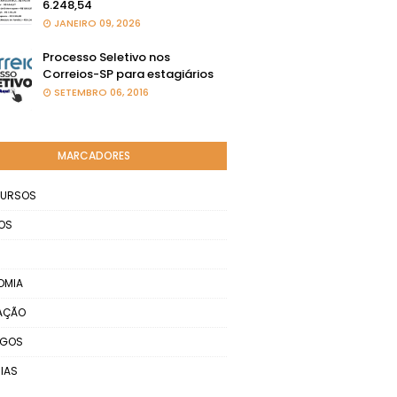
6.248,54
JANEIRO 09, 2026
Processo Seletivo nos
Correios-SP para estagiários
SETEMBRO 06, 2016
MARCADORES
URSOS
OS
OMIA
AÇÃO
EGOS
IAS