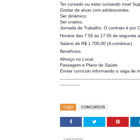
Ter cursado ou estar cursando nível Sup
Gostar de atuar com adolescentes;
Ser dinâmico;
Ser criativo.
Jornada de Trabalho: O contrato é por 
Horário das 7:55 às 17:55 de segunda a 
Salário de R$ 1.700,00 (A combinar).
Benefícios:
Almoço no Local;
Passagem e Plano de Saúde.
Enviar currículo informando a vaga de 
---------------------------------------------------
-------------
Tags
CONCURSOS
ANTIGOS