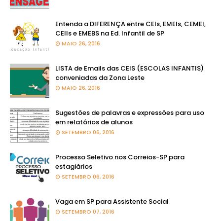
Entenda a DIFERENÇA entre CEIs, EMEIs, CEMEI,
CEIIs e EMEBS na Ed. Infantil de SP
MAIO 26, 2016
LISTA de Emails das CEIS (ESCOLAS INFANTIS)
conveniadas da Zona Leste
MAIO 26, 2016
Sugestões de palavras e expressões para uso
em relatórios de alunos
SETEMBRO 06, 2016
Processo Seletivo nos Correios-SP para
estagiários
SETEMBRO 06, 2016
Vaga em SP para Assistente Social
SETEMBRO 07, 2016