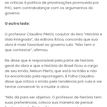
as críticas à política de privatizações promovida por
FHC, sem contrabalançar com os argumentos do
governo.
O outro lado:
O professor Claudino Piletti, coautor do livro “História e
Vida Integrada”, da editora Ática, concorda que sua
obra é mais favorável ao governo Lula. “Não tem o
que contestar”, afirmou.
Ele disse que é responsável pela parte de história
geral da obra e que a história do Brasil ficou a cargo
de seu irmão, Nelson Piletti, que está na Itália e não
foi encontrado pela reportagem. À Folha Claudino
disse que critica o irmão pela tendência pró-Lula e vai
tentar convencê-lo a mudar a obra.
“Não dá para ser objetivo. O professor de história tem
suas preferências, coloca sua maneira de pensar.