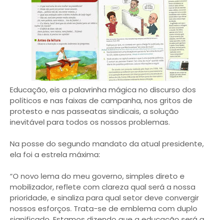
Educação, eis a palavrinha mágica no discurso dos
políticos e nas faixas de campanha, nos gritos de
protesto e nas passeatas sindicais, a solução
inevitável para todos os nossos problemas.
Na posse do segundo mandato da atual presidente,
ela foi a estrela máxima:
“O novo lema do meu governo, simples direto e
mobilizador, reflete com clareza qual será a nossa
prioridade, e sinaliza para qual setor deve convergir
nossos esforços. Trata-se de emblema com duplo
significado. Estamos dizendo que a educação será a