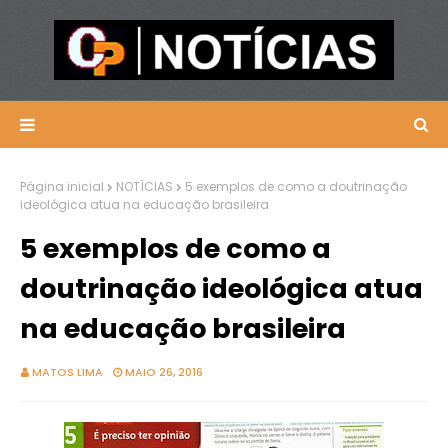
Página inicial
NOTÍCIAS
5 exemplos de como a doutrinação
ideológica atua na educação brasileira
5 exemplos de como a
doutrinação ideológica atua
na educação brasileira
MATOS LIMA
MAIO 26, 2016