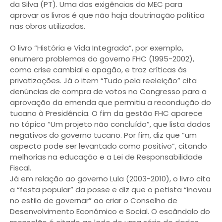
da Silva (PT). Uma das exigências do MEC para
aprovar os livros é que não haja doutrinação política
nas obras utilizadas.
O livro “História e Vida Integrada”, por exemplo,
enumera problemas do governo FHC (1995-2002),
como crise cambial e apagão, e traz críticas às
privatizações. Já o item “Tudo pela reeleição” cita
denúncias de compra de votos no Congresso para a
aprovação da emenda que permitiu a recondução do
tucano à Presidência. O fim da gestão FHC aparece
no tópico “Um projeto não concluído”, que lista dados
negativos do governo tucano. Por fim, diz que “um
aspecto pode ser levantado como positivo”, citando
melhorias na educação e a Lei de Responsabilidade
Fiscal.
Já em relação ao governo Lula (2003-2010), o livro cita
a “festa popular” da posse e diz que o petista “inovou
no estilo de governar” ao criar o Conselho de
Desenvolvimento Econômico e Social. O escândalo do