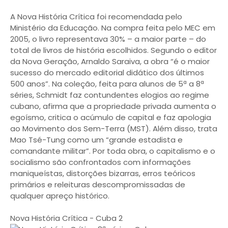
A Nova História Crítica foi recomendada pelo
Ministério da Educação. Na compra feita pelo MEC em
2005, o livro representava 30% – a maior parte – do
total de livros de história escolhidos. Segundo o editor
da Nova Geração, Arnaldo Saraiva, a obra “é o maior
sucesso do mercado editorial didático dos últimos
500 anos”. Na coleção, feita para alunos de 5ª a 8ª
séries, Schmidt faz contundentes elogios ao regime
cubano, afirma que a propriedade privada aumenta o
egoísmo, critica o acúmulo de capital e faz apologia
ao Movimento dos Sem-Terra (MST). Além disso, trata
Mao Tsé-Tung como um “grande estadista e
comandante militar”. Por toda obra, o capitalismo e o
socialismo são confrontados com informações
maniqueístas, distorções bizarras, erros teóricos
primários e releituras descompromissadas de
qualquer apreço histórico.
Nova História Crítica - Cuba 2