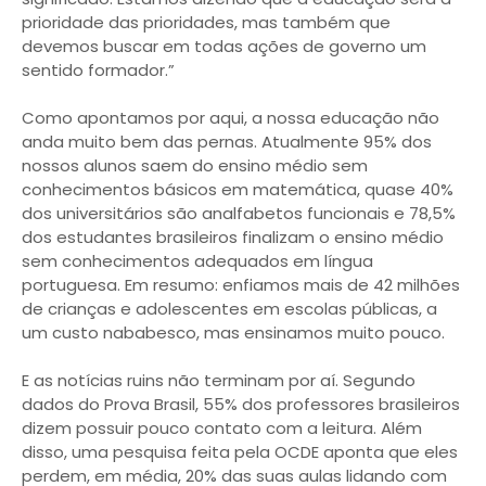
prioridade das prioridades, mas também que
devemos buscar em todas ações de governo um
sentido formador.”
Como apontamos por aqui, a nossa educação não
anda muito bem das pernas. Atualmente 95% dos
nossos alunos saem do ensino médio sem
conhecimentos básicos em matemática, quase 40%
dos universitários são analfabetos funcionais e 78,5%
dos estudantes brasileiros finalizam o ensino médio
sem conhecimentos adequados em língua
portuguesa. Em resumo: enfiamos mais de 42 milhões
de crianças e adolescentes em escolas públicas, a
um custo nababesco, mas ensinamos muito pouco.
E as notícias ruins não terminam por aí. Segundo
dados do Prova Brasil, 55% dos professores brasileiros
dizem possuir pouco contato com a leitura. Além
disso, uma pesquisa feita pela OCDE aponta que eles
perdem, em média, 20% das suas aulas lidando com