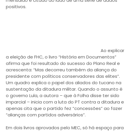
mensalão é citado ao lado de uma série de dados
positivos.
Ao explicar
a eleição de FHC, o livro “História em Documentos”
afirma que foi resultado do sucesso do Plano Real e
acrescenta: “Mas decorreu também da aliança do
presidente com políticos conservadores das elites”.
Um quadro explica o papel dos aliados do tucano na
sustentação da ditadura militar. Quando o assunto é
o governo Lula, a autora – que à Folha disse ter sido
imparcial – inicia com a luta do PT contra a ditadura e
apenas cita que o partido fez “concessões” ao fazer
“alianças com partidos adversários”.
Em dois livros aprovados pelo MEC, só há espaço para