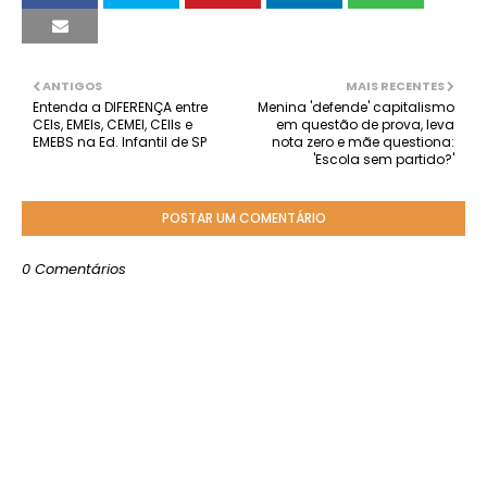
ANTIGOS
MAIS RECENTES
Entenda a DIFERENÇA entre
Menina 'defende' capitalismo
CEIs, EMEIs, CEMEI, CEIIs e
em questão de prova, leva
EMEBS na Ed. Infantil de SP
nota zero e mãe questiona:
'Escola sem partido?'
POSTAR UM COMENTÁRIO
0 Comentários