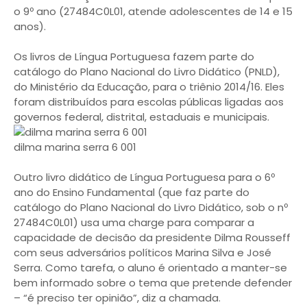
o 9º ano (27484C0L01, atende adolescentes de 14 e 15
anos).
Os livros de Língua Portuguesa fazem parte do
catálogo do Plano Nacional do Livro Didático (PNLD),
do Ministério da Educação, para o triênio 2014/16. Eles
foram distribuídos para escolas públicas ligadas aos
governos federal, distrital, estaduais e municipais.
dilma marina serra 6 001
Outro livro didático de Língua Portuguesa para o 6º
ano do Ensino Fundamental (que faz parte do
catálogo do Plano Nacional do Livro Didático, sob o nº
27484C0L01) usa uma charge para comparar a
capacidade de decisão da presidente Dilma Rousseff
com seus adversários políticos Marina Silva e José
Serra. Como tarefa, o aluno é orientado a manter-se
bem informado sobre o tema que pretende defender
– “é preciso ter opinião”, diz a chamada.