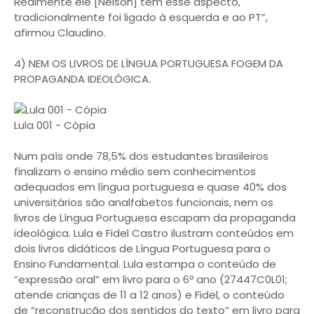
Realmente ele [Nelson] tem esse aspecto,
tradicionalmente foi ligado à esquerda e ao PT”,
afirmou Claudino.
4) NEM OS LIVROS DE LÍNGUA PORTUGUESA FOGEM DA
PROPAGANDA IDEOLÓGICA.
Lula 001 - Cópia
Num país onde 78,5% dos estudantes brasileiros
finalizam o ensino médio sem conhecimentos
adequados em língua portuguesa e quase 40% dos
universitários são analfabetos funcionais, nem os
livros de Língua Portuguesa escapam da propaganda
ideológica. Lula e Fidel Castro ilustram conteúdos em
dois livros didáticos de Língua Portuguesa para o
Ensino Fundamental. Lula estampa o conteúdo de
“expressão oral” em livro para o 6º ano (27447C0L01;
atende crianças de 11 a 12 anos) e Fidel, o conteúdo
de “reconstrução dos sentidos do texto” em livro para