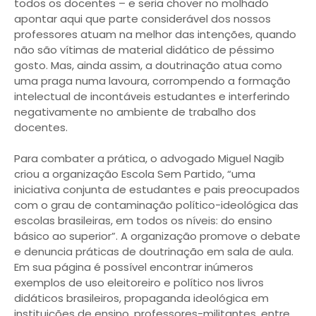
todos os docentes – e seria chover no molhado
apontar aqui que parte considerável dos nossos
professores atuam na melhor das intenções, quando
não são vítimas de material didático de péssimo
gosto. Mas, ainda assim, a doutrinação atua como
uma praga numa lavoura, corrompendo a formação
intelectual de incontáveis estudantes e interferindo
negativamente no ambiente de trabalho dos
docentes.
Para combater a prática, o advogado Miguel Nagib
criou a organização Escola Sem Partido, “uma
iniciativa conjunta de estudantes e pais preocupados
com o grau de contaminação político-ideológica das
escolas brasileiras, em todos os níveis: do ensino
básico ao superior”. A organização promove o debate
e denuncia práticas de doutrinação em sala de aula.
Em sua página é possível encontrar inúmeros
exemplos de uso eleitoreiro e político nos livros
didáticos brasileiros, propaganda ideológica em
instituições de ensino, professores-militantes, entre