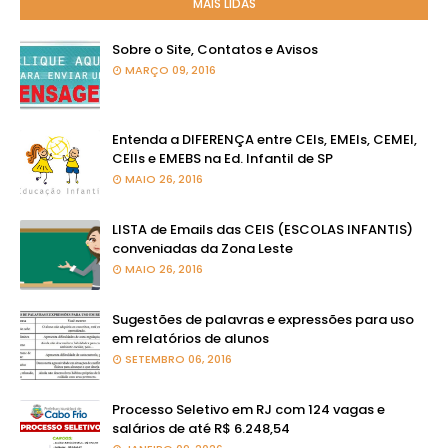
MAIS LIDAS
Sobre o Site, Contatos e Avisos
MARÇO 09, 2016
Entenda a DIFERENÇA entre CEIs, EMEIs, CEMEI,
CEIIs e EMEBS na Ed. Infantil de SP
MAIO 26, 2016
LISTA de Emails das CEIS (ESCOLAS INFANTIS)
conveniadas da Zona Leste
MAIO 26, 2016
Sugestões de palavras e expressões para uso
em relatórios de alunos
SETEMBRO 06, 2016
Processo Seletivo em RJ com 124 vagas e
salários de até R$ 6.248,54