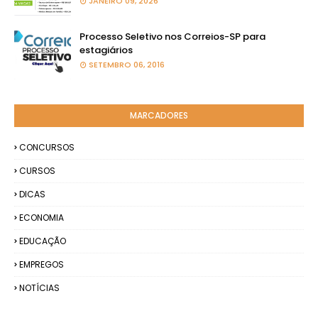
JANEIRO 09, 2026
Processo Seletivo nos Correios-SP para
estagiários
SETEMBRO 06, 2016
MARCADORES
CONCURSOS
CURSOS
DICAS
ECONOMIA
EDUCAÇÃO
EMPREGOS
NOTÍCIAS