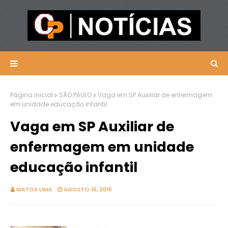
Página inicial
SÃO PAULO
Vaga em SP Auxiliar de enfermagem
em unidade educação infantil
Vaga em SP Auxiliar de
enfermagem em unidade
educação infantil
MATOS LIMA
AGOSTO 16, 2016