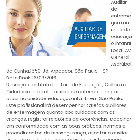
Auxiliar
de
enferma
gem na
unidade
educaçã
o infantil
Local: Av:
General
Asdrúbal
da Cunha,1550, Jd. Arpoador, São Paulo - SP
Data Final: 26/08/2016
Descrição: Instituto Laetare de Educação, Cultura e
Cidadania contrata auxiliar de enfermagem para
atuar na unidade educação infantil em São Paulo.
Este profissional irá desempenhar tarefas auxiliares
de enfermagem quanto aos cuidados com as
crianças, registrar relatórios de ocorrências, trabalhar
em conformidade com as boas práticas, normas e
procedimentos de biossegurança, orientar e auxiliar
crianças e colaboradores, prestando informações