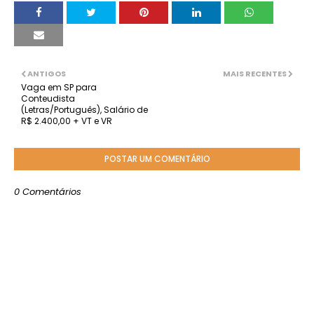
ANTIGOS
MAIS RECENTES
Vaga em SP para
Conteudista
(Letras/Português), Salário de
R$ 2.400,00 + VT e VR
POSTAR UM COMENTÁRIO
0 Comentários