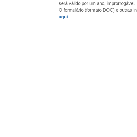
será válido por um ano, improrrogável.
O formulário (formato DOC) e outras i
aqui
.