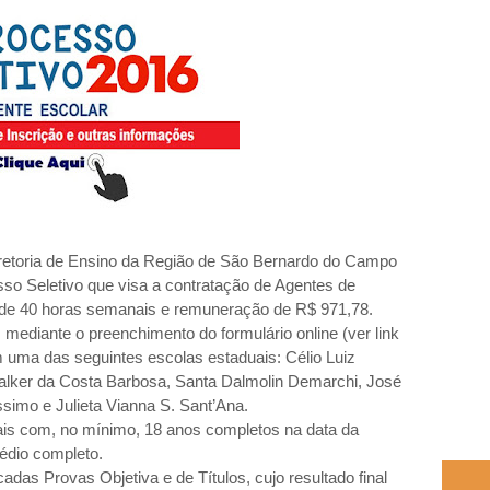
iretoria de Ensino da Região de São Bernardo do Campo
sso Seletivo que visa a contratação de Agentes de
o de 40 horas semanais e remuneração de R$ 971,78.
 mediante o preenchimento do formulário online (ver link
uma das seguintes escolas estaduais: Célio Luiz
 Walker da Costa Barbosa, Santa Dalmolin Demarchi, José
simo e Julieta Vianna S. Sant’Ana.
ais com, no mínimo, 18 anos completos na data da
édio completo.
cadas Provas Objetiva e de Títulos, cujo resultado final