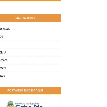
MARCADORES
URSOS
OS
OMIA
AÇÃO
EGOS
IAS
POSTAGEM EM DESTAQUE