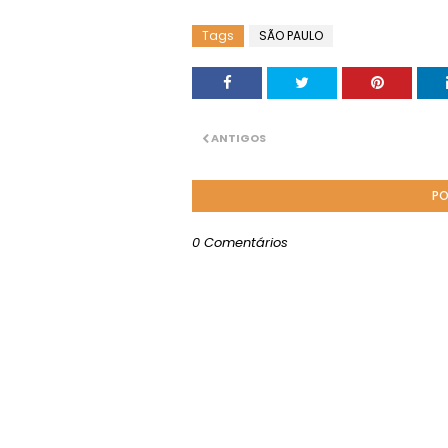
Tags
SÃO PAULO
ANTIGOS
PO
0 Comentários