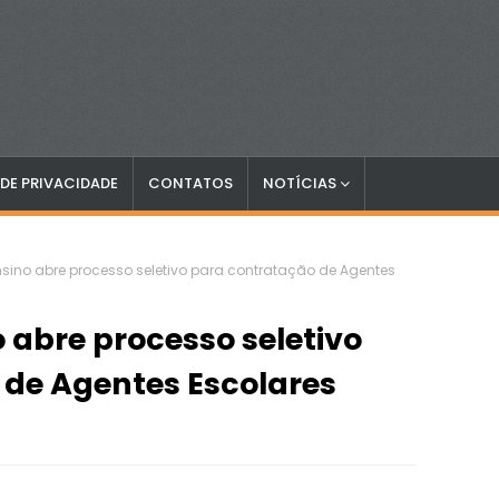
 DE PRIVACIDADE
CONTATOS
NOTÍCIAS
Ensino abre processo seletivo para contratação de Agentes
o abre processo seletivo
 de Agentes Escolares