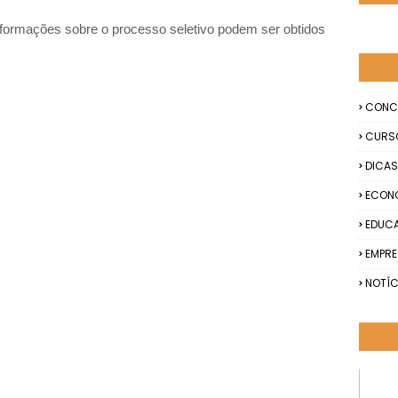
nformações sobre o processo seletivo podem ser obtidos
CONC
CURS
DICAS
ECON
EDUC
EMPR
NOTÍC