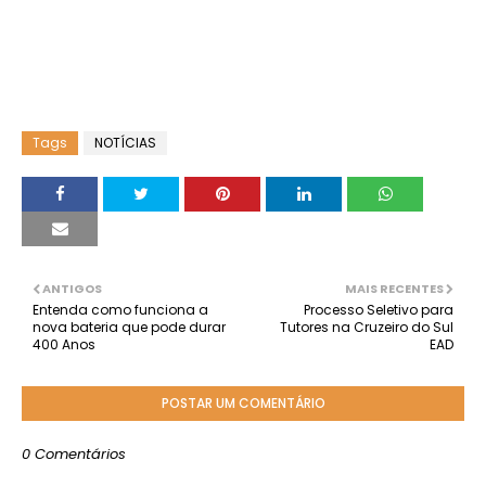
Tags
NOTÍCIAS
ANTIGOS
MAIS RECENTES
Entenda como funciona a
Processo Seletivo para
nova bateria que pode durar
Tutores na Cruzeiro do Sul
400 Anos
EAD
POSTAR UM COMENTÁRIO
0 Comentários