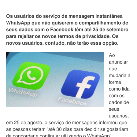
Os usuários do serviço de mensagem instantânea
WhatsApp que não quiserem o compartilhamento de
seus dados com o Facebook têm até 25 de setembro
para rejeitar os novos termos de privacidade. Os
novos usuários, contudo, não terão essa opção.
Ao
anunciar
que
mudaria a
forma
como lida
com os
dados de
seus
usuários,
em 25 de agosto, o serviço de mensagens informou que
as pessoas teriam "até 30 dias para decidir se gostariam
de concordar e continuar utilizando o WhatsApp".