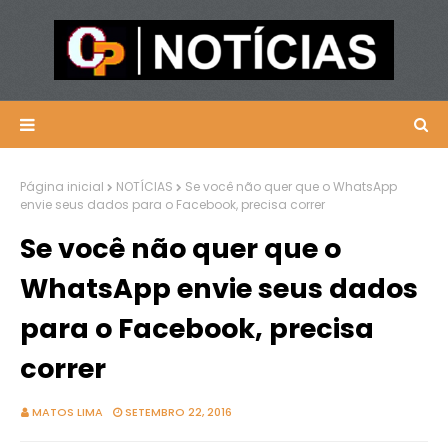
Página inicial
NOTÍCIAS
Se você não quer que o WhatsApp
envie seus dados para o Facebook, precisa correr
Se você não quer que o
WhatsApp envie seus dados
para o Facebook, precisa
correr
MATOS LIMA
SETEMBRO 22, 2016