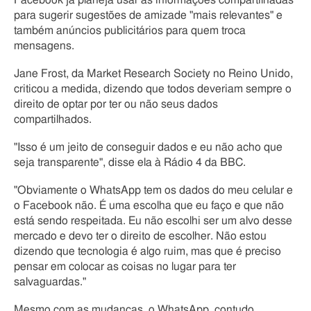
Facebook já planeja usar as informações compartilhadas
para sugerir sugestões de amizade "mais relevantes" e
também anúncios publicitários para quem troca
mensagens.
Jane Frost, da Market Research Society no Reino Unido,
criticou a medida, dizendo que todos deveriam sempre o
direito de optar por ter ou não seus dados
compartilhados.
"Isso é um jeito de conseguir dados e eu não acho que
seja transparente", disse ela à Rádio 4 da BBC.
"Obviamente o WhatsApp tem os dados do meu celular e
o Facebook não. É uma escolha que eu faço e que não
está sendo respeitada. Eu não escolhi ser um alvo desse
mercado e devo ter o direito de escolher. Não estou
dizendo que tecnologia é algo ruim, mas que é preciso
pensar em colocar as coisas no lugar para ter
salvaguardas."
Mesmo com as mudanças, o WhatsApp, contudo,