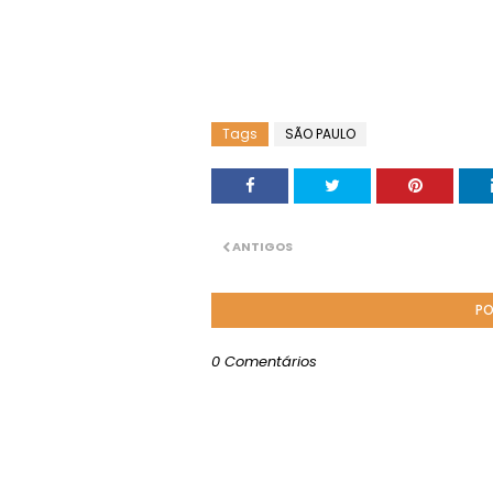
Tags
SÃO PAULO
ANTIGOS
PO
0 Comentários