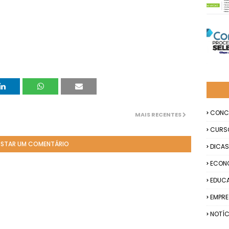
CONC
MAIS RECENTES
CURS
STAR UM COMENTÁRIO
DICAS
ECON
EDUC
EMPR
NOTÍC