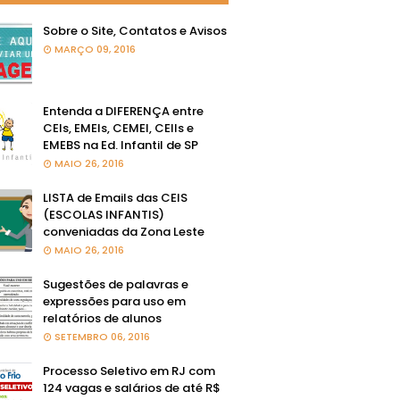
Sobre o Site, Contatos e Avisos
MARÇO 09, 2016
Entenda a DIFERENÇA entre
CEIs, EMEIs, CEMEI, CEIIs e
EMEBS na Ed. Infantil de SP
MAIO 26, 2016
LISTA de Emails das CEIS
(ESCOLAS INFANTIS)
conveniadas da Zona Leste
MAIO 26, 2016
Sugestões de palavras e
expressões para uso em
relatórios de alunos
SETEMBRO 06, 2016
Processo Seletivo em RJ com
124 vagas e salários de até R$