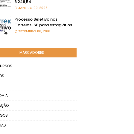
6.248,54
JANEIRO 09, 2026
Processo Seletivo nos
Correios-SP para estagiários
SETEMBRO 06, 2016
MARCADORES
URSOS
OS
OMIA
AÇÃO
EGOS
IAS