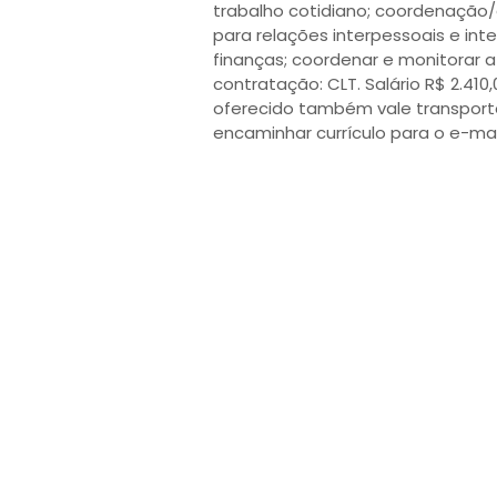
trabalho cotidiano; coordenação
para relações interpessoais e in
finanças; coordenar e monitorar a
contratação: CLT. Salário R$ 2.410
oferecido também vale transport
encaminhar currículo para o e-mai