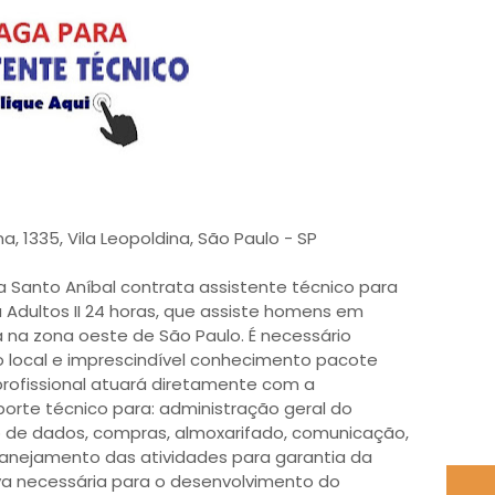
a, 1335, Vila Leopoldina, São Paulo - SP
ta Santo Aníbal contrata assistente técnico para
 Adultos II 24 horas, que assiste homens em
na na zona oeste de São Paulo. É necessário
 local e imprescindível conhecimento pacote
 profissional atuará diretamente com a
orte técnico para: administração geral do
 de dados, compras, almoxarifado, comunicação,
lanejamento das atividades para garantia da
va necessária para o desenvolvimento do