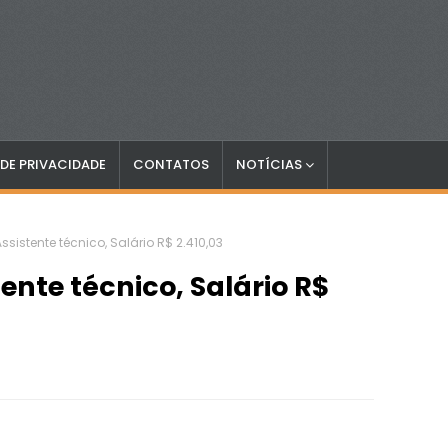
 DE PRIVACIDADE
CONTATOS
NOTÍCIAS
sistente técnico, Salário R$ 2.410,03
ente técnico, Salário R$