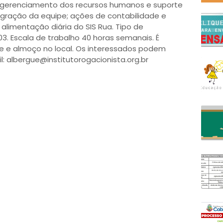
/gerenciamento dos recursos humanos e suporte
tegração da equipe; ações de contabilidade e
 alimentação diária do SIS Rua. Tipo de
,03. Escala de trabalho 40 horas semanais. É
e e almoço no local. Os interessados podem
l: albergue@institutorogacionista.org.br