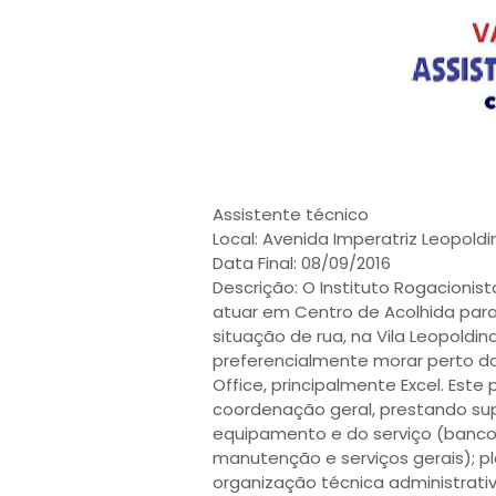
Assistente técnico
Local: Avenida Imperatriz Leopoldin
Data Final: 08/09/2016
Descrição: O Instituto Rogacionis
atuar em Centro de Acolhida para
situação de rua, na Vila Leopoldi
preferencialmente morar perto do
Office, principalmente Excel. Este
coordenação geral, prestando sup
equipamento e do serviço (banco
manutenção e serviços gerais); p
organização técnica administrati