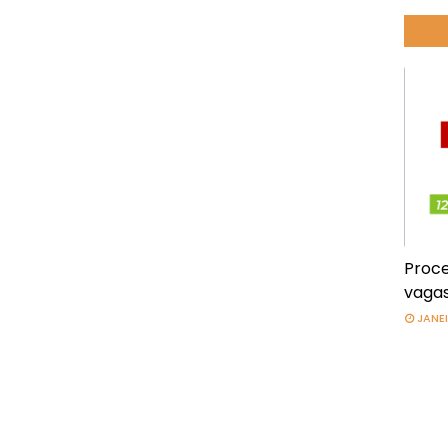
Proce
vagas
JANEI