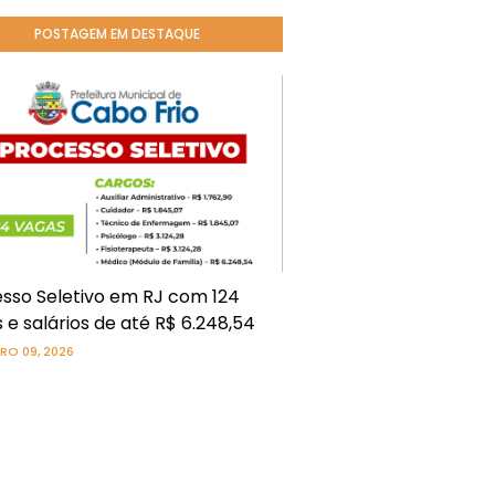
POSTAGEM EM DESTAQUE
sso Seletivo em RJ com 124
 e salários de até R$ 6.248,54
RO 09, 2026