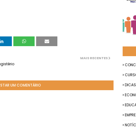
MAIS RECENTES
gistério
CONC
CURS
DICAS
STAR UM COMENTÁRIO
ECON
EDUC
EMPR
NOTÍC