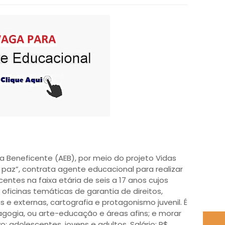
a Beneficente (AEB), por meio do projeto Vidas
paz”, contrata agente educacional para realizar
entes na faixa etária de seis a 17 anos cujos
 oficinas temáticas de garantia de direitos,
nas e externas, cartografia e protagonismo juvenil. É
gogia, ou arte-educação e áreas afins; e morar
o: adolescentes, jovens e adultos. Salário: R$