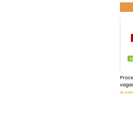
Proce
vagas
JANEI