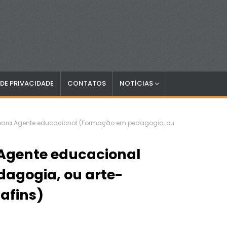
 DE PRIVACIDADE
CONTATOS
NOTÍCIAS
para Agente educacional (Formação em pedagogia, ou
Agente educacional
agogia, ou arte-
afins)