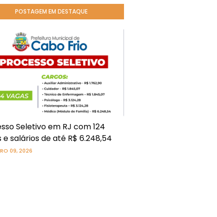
POSTAGEM EM DESTAQUE
sso Seletivo em RJ com 124
 e salários de até R$ 6.248,54
RO 09, 2026