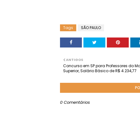
Tags
SÃO PAULO
ANTIGOS
Concurso em SP para Professores do Ma
Superior, Salário Básico de R$ 4.234,77
PO
0 Comentários