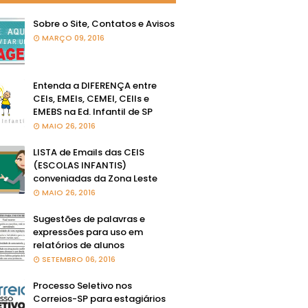
Sobre o Site, Contatos e Avisos
MARÇO 09, 2016
Entenda a DIFERENÇA entre
CEIs, EMEIs, CEMEI, CEIIs e
EMEBS na Ed. Infantil de SP
MAIO 26, 2016
LISTA de Emails das CEIS
(ESCOLAS INFANTIS)
conveniadas da Zona Leste
MAIO 26, 2016
Sugestões de palavras e
expressões para uso em
relatórios de alunos
SETEMBRO 06, 2016
Processo Seletivo nos
Correios-SP para estagiários