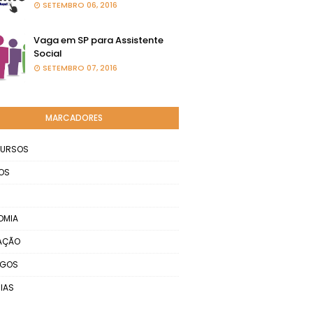
SETEMBRO 06, 2016
Vaga em SP para Assistente
Social
SETEMBRO 07, 2016
MARCADORES
URSOS
OS
OMIA
AÇÃO
EGOS
IAS