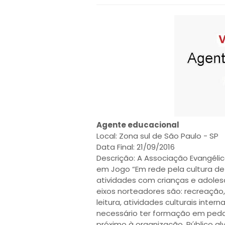
Agente educacional
Local: Zona sul de São Paulo - SP
Data Final: 21/09/2016
Descrição: A Associação Evangélic
em Jogo “Em rede pela cultura de 
atividades com crianças e adolesc
eixos norteadores são: recreação,
leitura, atividades culturais inter
necessário ter formação em peda
próximo à organização. Público alv