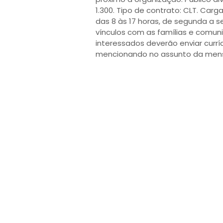
1.300. Tipo de contrato: CLT. Carg
das 8 às 17 horas, de segunda a s
vínculos com as famílias e comu
interessados deverão enviar currí
mencionando no assunto da me