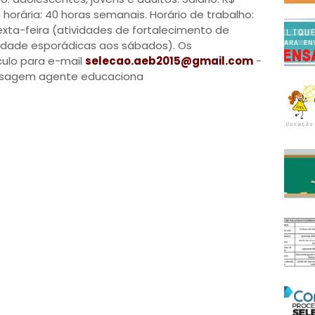
a horária: 40 horas semanais. Horário de trabalho:
exta-feira (atividades de fortalecimento de
nidade esporádicas aos sábados). Os
culo para e-mail
selecao.aeb2015@gmail.com
-
nsagem agente educaciona