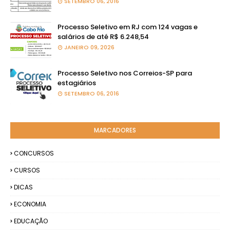
SETEMBRO 06, 2016
Processo Seletivo em RJ com 124 vagas e
salários de até R$ 6.248,54
JANEIRO 09, 2026
Processo Seletivo nos Correios-SP para
estagiários
SETEMBRO 06, 2016
MARCADORES
CONCURSOS
CURSOS
DICAS
ECONOMIA
EDUCAÇÃO