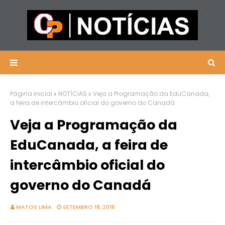
Página inicial
NOTÍCIAS
Veja a Programação da EduCanada,
a feira de intercâmbio oficial do governo do Canadá
Veja a Programação da
EduCanada, a feira de
intercâmbio oficial do
governo do Canadá
MATOS LIMA
SETEMBRO 18, 2016