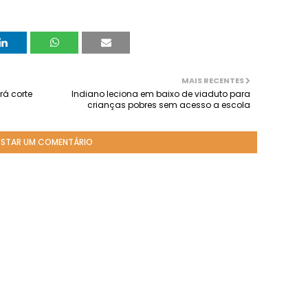
MAIS RECENTES
rá corte
Indiano leciona em baixo de viaduto para
crianças pobres sem acesso a escola
STAR UM COMENTÁRIO