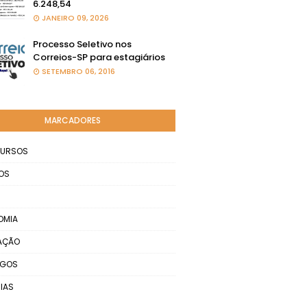
6.248,54
JANEIRO 09, 2026
Processo Seletivo nos
Correios-SP para estagiários
SETEMBRO 06, 2016
MARCADORES
URSOS
OS
OMIA
AÇÃO
EGOS
IAS