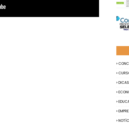
CONC
CURS
DICAS
ECON
EDUC
EMPR
NOTÍC