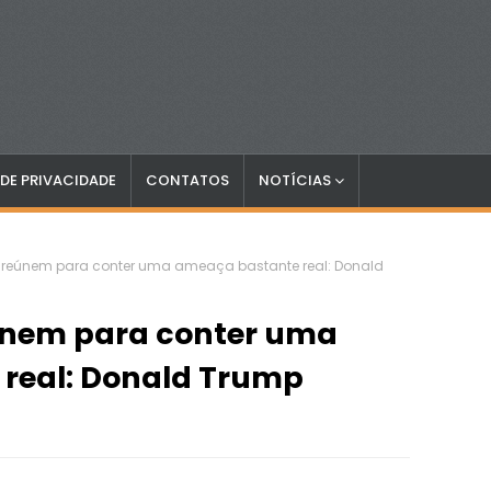
 DE PRIVACIDADE
CONTATOS
NOTÍCIAS
 reúnem para conter uma ameaça bastante real: Donald
únem para conter uma
real: Donald Trump