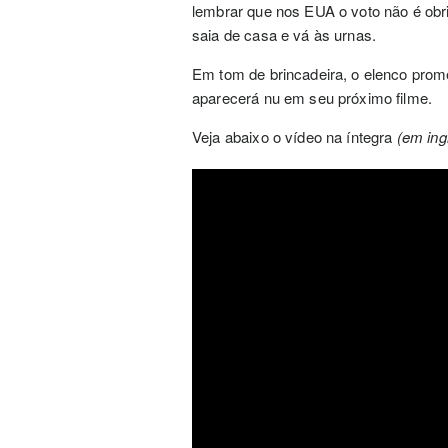
lembrar que nos EUA o voto não é obri
saia de casa e vá às urnas.
Em tom de brincadeira, o elenco prom
aparecerá nu em seu próximo filme.
Veja abaixo o vídeo na íntegra
(em ing