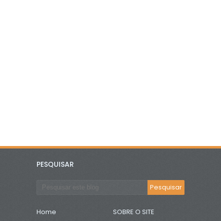
PESQUISAR
Home
SOBRE O SITE