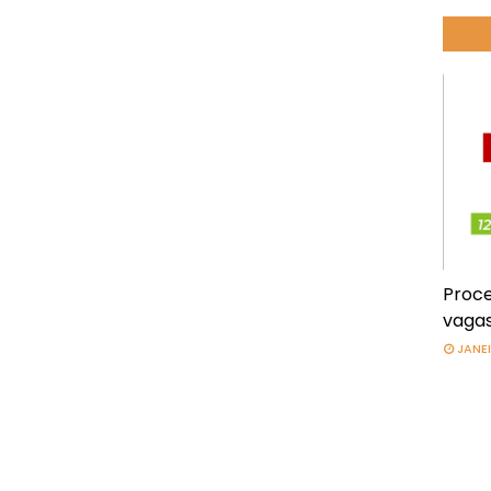
Proce
vagas
JANEI