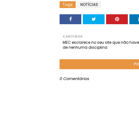
Tags
NOTÍCIAS
ANTIGOS
MEC esclarece no seu site que não have
de nenhuma disciplina
PO
0 Comentários