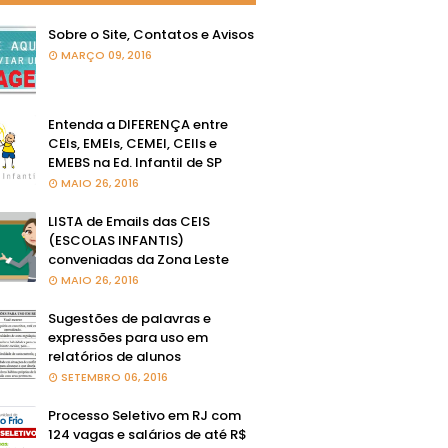
Sobre o Site, Contatos e Avisos
MARÇO 09, 2016
Entenda a DIFERENÇA entre
CEIs, EMEIs, CEMEI, CEIIs e
EMEBS na Ed. Infantil de SP
MAIO 26, 2016
LISTA de Emails das CEIS
(ESCOLAS INFANTIS)
conveniadas da Zona Leste
MAIO 26, 2016
Sugestões de palavras e
expressões para uso em
relatórios de alunos
SETEMBRO 06, 2016
Processo Seletivo em RJ com
124 vagas e salários de até R$