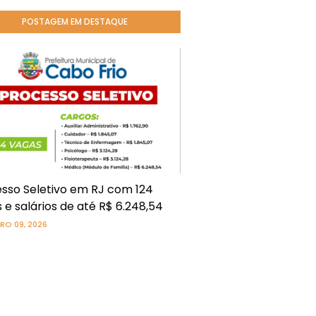
POSTAGEM EM DESTAQUE
sso Seletivo em RJ com 124
 e salários de até R$ 6.248,54
RO 09, 2026