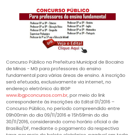
Concurso Público na Prefeitura Municipal de Bocaina
de Minas - MG para professores do ensino
fundamental para várias áreas de ensino. A inscrição
será efetuada, exclusivamente via internet, no
endereço eletrônico do IBGP
www.ibgpconcursos.com.br
, por meio do link
correspondente às inscrições do Edital 01/2016 –
Concurso Público, no período compreendido entre
09h00min do dia 09/11/2016 e 15h59min do dia
30/11/2016, considerando como horário oficial o de
Brasília/DF, mediante o pagamento da respectiva
taxa, por meio de boleto eletrônico, pagável em toda