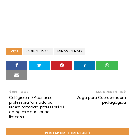
Tags
CONCURSOS
MINAS GERAIS
ANTIGOS
MAIS RECENTES
Colégio em SP contrata
Vaga para Coordenadora
professora formada ou
pedagógica
recém formada, professor (a)
de inglês e auxiliar de
limpeza
POSTAR UM COMENTÁRIO