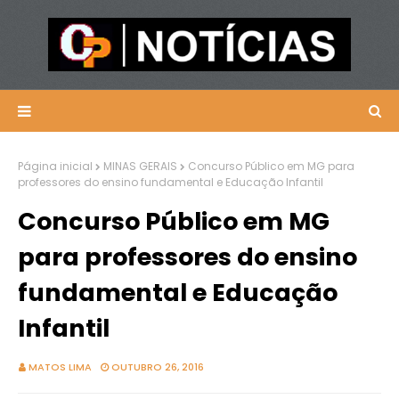
Página inicial
MINAS GERAIS
Concurso Público em MG para
professores do ensino fundamental e Educação Infantil
Concurso Público em MG
para professores do ensino
fundamental e Educação
Infantil
MATOS LIMA
OUTUBRO 26, 2016