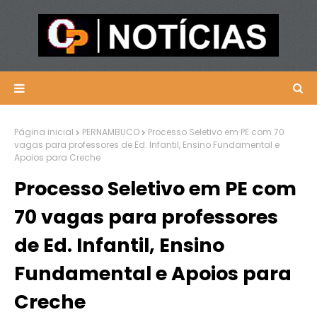
Página inicial
PERNAMBUCO
Processo Seletivo em PE com 70
vagas para professores de Ed. Infantil, Ensino Fundamental e
Apoios para Creche
Processo Seletivo em PE com
70 vagas para professores
de Ed. Infantil, Ensino
Fundamental e Apoios para
Creche