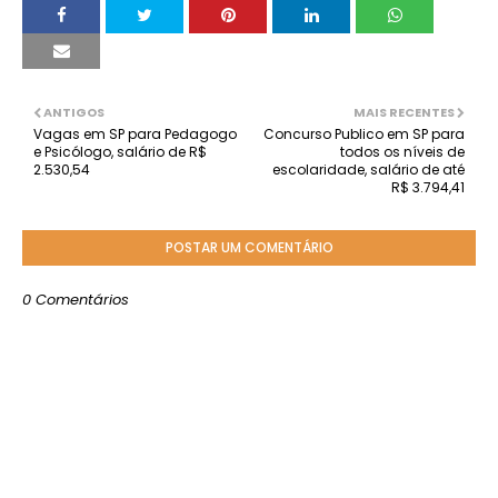
ANTIGOS
MAIS RECENTES
Vagas em SP para Pedagogo
Concurso Publico em SP para
e Psicólogo, salário de R$
todos os níveis de
2.530,54
escolaridade, salário de até
R$ 3.794,41
POSTAR UM COMENTÁRIO
0 Comentários