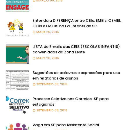
MARÇO 09, 2016
Entenda a DIFERENÇA entre CEIs, EMEIs, CEMEI,
CEIIs e EMEBS na Ed. Infantil de SP
MAIO 26, 2016
LISTA de Emails das CEIS (ESCOLAS INFANTIS)
conveniadas da Zona Leste
MAIO 26, 2016
Sugestões de palavras e expressões para uso
em relatórios de alunos
SETEMBRO 06, 2016
Processo Seletivo nos Correios-SP para
estagiários
SETEMBRO 06, 2016
Vaga em SP para Assistente Social