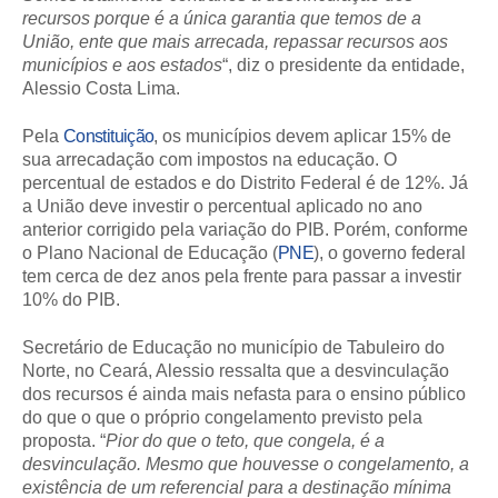
recursos porque é a única garantia que temos de a
União, ente que mais arrecada, repassar recursos aos
municípios e aos estados
“, diz o presidente da entidade,
Alessio Costa Lima.
Pela
Constituição
, os municípios devem aplicar 15% de
sua arrecadação com impostos na educação. O
percentual de estados e do Distrito Federal é de 12%. Já
a União deve investir o percentual aplicado no ano
anterior corrigido pela variação do PIB. Porém, conforme
o Plano Nacional de Educação (
PNE
), o governo federal
tem cerca de dez anos pela frente para passar a investir
10% do PIB.
Secretário de Educação no município de Tabuleiro do
Norte, no Ceará, Alessio ressalta que a desvinculação
dos recursos é ainda mais nefasta para o ensino público
do que o que o próprio congelamento previsto pela
proposta. “
Pior do que o teto, que congela, é a
desvinculação. Mesmo que houvesse o congelamento, a
existência de um referencial para a destinação mínima