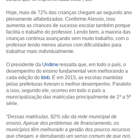
Hoje, mais de 72% das crianças chegam ao segundo ano
plenamente alfabetizadas. Conforme Alessio, isso
aumenta as chances de sucesso escolar também porque
facilita o trabalho do professor. Lendo bem, a maioria das
crianças continua avançando sem muito trabalho, com o
professor tendo menos alunos com dificuldades para
trabalhar mais individualmente.
O presidente da
Undime
ressalta que, em todo o país, o
desempenho do ensino fundamental vem melhorando a
cada edição do
Ideb
. E em 2015, as escolas mantidas
pelas prefeituras tiveram o melhor desempenho. Paralelo
a isso, segundo ele, ocorreu em todo o país a
municipalização das matrículas principalmente de 1ª a 5ª
série.
“
Dessas matrículas, 82% são da rede municipal de
ensino. Apesar dos problemas de financiamento, os
municípios têm melhorado a gestão dos poucos recursos
que chegam, e derrubando um senso comum de que nos