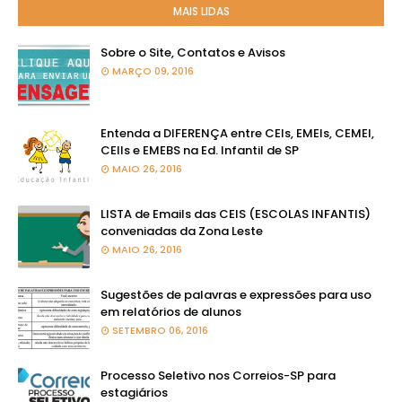
MAIS LIDAS
Sobre o Site, Contatos e Avisos
MARÇO 09, 2016
Entenda a DIFERENÇA entre CEIs, EMEIs, CEMEI,
CEIIs e EMEBS na Ed. Infantil de SP
MAIO 26, 2016
LISTA de Emails das CEIS (ESCOLAS INFANTIS)
conveniadas da Zona Leste
MAIO 26, 2016
Sugestões de palavras e expressões para uso
em relatórios de alunos
SETEMBRO 06, 2016
Processo Seletivo nos Correios-SP para
estagiários