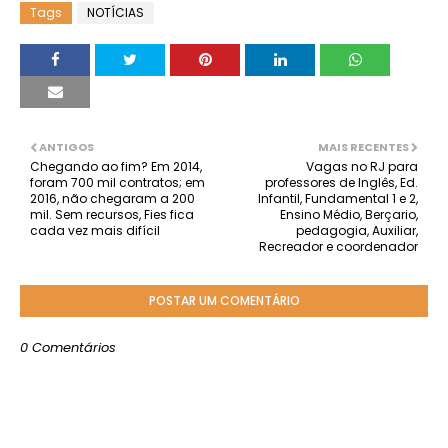
Tags
NOTÍCIAS
ANTIGOS
MAIS RECENTES
Chegando ao fim? Em 2014,
Vagas no RJ para
foram 700 mil contratos; em
professores de Inglês, Ed.
2016, não chegaram a 200
Infantil, Fundamental 1 e 2,
mil. Sem recursos, Fies fica
Ensino Médio, Berçario,
cada vez mais difícil
pedagogia, Auxiliar,
Recreador e coordenador
POSTAR UM COMENTÁRIO
0 Comentários