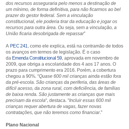
dos recursos asseguraria pelo menos a destinação de
um mínimo, de forma definitiva, para não ficarmos ao bel
prazer do gestor federal. Sem a vinculação
constitucional, ele poderia tirar da educação e jogar os
recursos para outra área. Ou seja, sem a vinculação, a
União ficaria desobrigada de repassar
”
A
PEC 241
, como ele explica, está na contramão de todos
os avanços em termos de legislação. É o caso
da
Emenda Constitucional 59
, aprovada em novembro de
2009, que obriga a escolaridade dos 4 aos 17 anos. O
prazo para cumprimento era 2016. Porém, a cobertura
chegou a 90%. “
Quase 600 mil crianças ainda estão fora
da pré-escola. São crianças da periferia, das áreas de
difícil acesso, da zona rural, com deficiência, de famílias
de baixa renda. São justamente as crianças que mais
precisam da escola
“, destaca. “
Incluir essas 600 mil
crianças requer abertura de vagas, fazer novas
contratações, que não teremos como financiar
.”
Plano Nacional