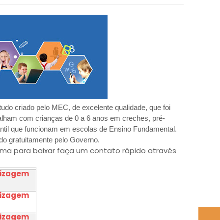
do criado pelo MEC, de excelente qualidade, que foi
balham com crianças de 0 a 6 anos em creches, pré-
ntil que funcionam em escolas de Ensino Fundamental.
do gratuitamente pelo Governo.
ema para baixar faça um contato rápido através
dizagem
dizagem
dizagem