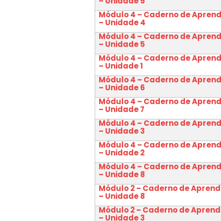
– Unidade 5
Módulo 4 – Caderno de Apren
– Unidade 4
Módulo 4 – Caderno de Apren
– Unidade 5
Módulo 4 – Caderno de Apren
– Unidade 1
Módulo 4 – Caderno de Apren
– Unidade 6
Módulo 4 – Caderno de Apren
– Unidade 7
Módulo 4 – Caderno de Apren
– Unidade 3
Módulo 4 – Caderno de Apren
– Unidade 2
Módulo 4 – Caderno de Apren
– Unidade 8
Módulo 2 – Caderno de Apren
– Unidade 8
Módulo 2 – Caderno de Apren
– Unidade 3