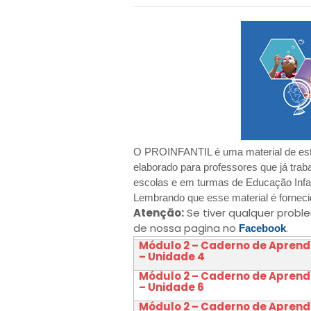
O PROINFANTIL é uma material de estu
elaborado para professores que já tra
escolas e em turmas de Educação Infa
Lembrando que esse material é forneci
Atenção:
Se tiver qualquer probl
de nossa pagina no
.
Facebook
Módulo 2 – Caderno de Apren
– Unidade 4
Módulo 2 – Caderno de Apren
– Unidade 6
Módulo 2 – Caderno de Apren