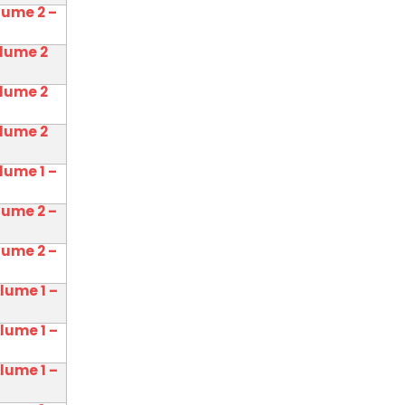
lume 2 –
olume 2
olume 2
olume 2
lume 1 –
lume 2 –
lume 2 –
olume 1 –
olume 1 –
olume 1 –