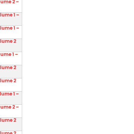
lume 2 –
olume 1 –
olume 1 –
olume 2
lume 1 –
olume 2
olume 2
lume 1 –
lume 2 –
olume 2
olume 2