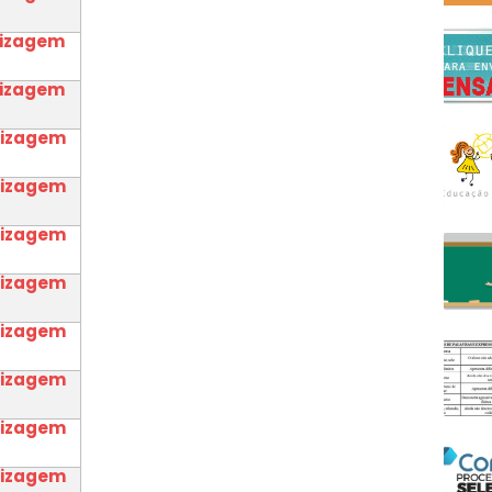
dizagem
dizagem
dizagem
dizagem
dizagem
dizagem
dizagem
dizagem
dizagem
dizagem