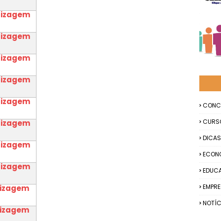
dizagem
dizagem
dizagem
dizagem
dizagem
CONC
CURS
dizagem
DICAS
dizagem
ECON
dizagem
EDUC
EMPR
dizagem
NOTÍC
dizagem