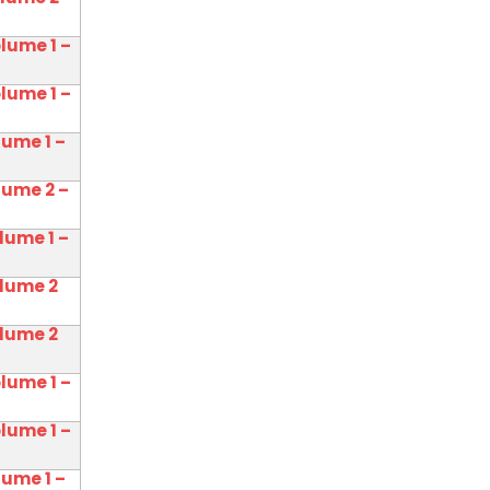
olume 1 –
olume 1 –
lume 1 –
lume 2 –
lume 1 –
olume 2
olume 2
olume 1 –
olume 1 –
lume 1 –