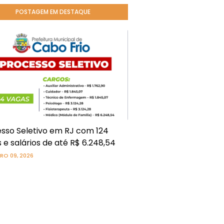
POSTAGEM EM DESTAQUE
sso Seletivo em RJ com 124
 e salários de até R$ 6.248,54
RO 09, 2026