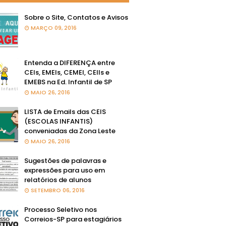
Sobre o Site, Contatos e Avisos
MARÇO 09, 2016
Entenda a DIFERENÇA entre
CEIs, EMEIs, CEMEI, CEIIs e
EMEBS na Ed. Infantil de SP
MAIO 26, 2016
LISTA de Emails das CEIS
(ESCOLAS INFANTIS)
conveniadas da Zona Leste
MAIO 26, 2016
Sugestões de palavras e
expressões para uso em
relatórios de alunos
SETEMBRO 06, 2016
Processo Seletivo nos
Correios-SP para estagiários