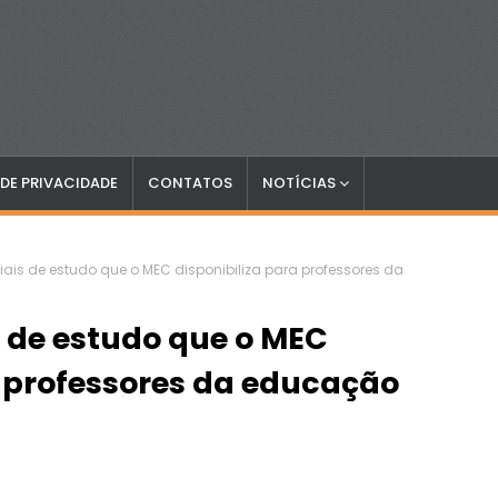
 DE PRIVACIDADE
CONTATOS
NOTÍCIAS
iais de estudo que o MEC disponibiliza para professores da
s de estudo que o MEC
a professores da educação