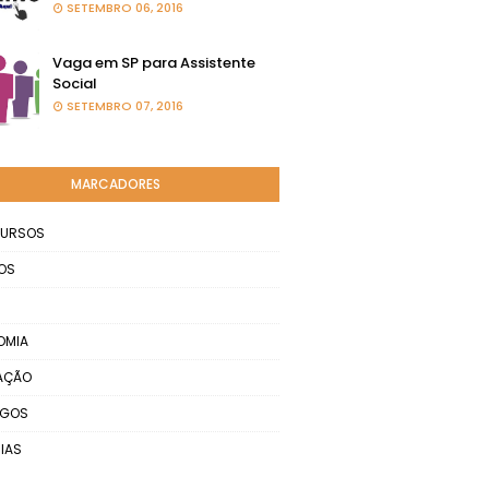
SETEMBRO 06, 2016
Vaga em SP para Assistente
Social
SETEMBRO 07, 2016
MARCADORES
URSOS
OS
OMIA
AÇÃO
EGOS
IAS