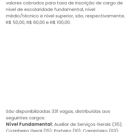
valores cobrados para taxa de inscrição de cargo de
nível de escolaridade fundamental, nível
médio/técnico e nível superior, são, respectivamente,
R$ 50,00, R$ 60,00 e R$ 100,00.
São disponibilizadas 331 vagas, distribuídas aos
seguintes cargos:
Nível Fundamental:
Auxiliar de Serviços Gerais (35);
Cozinheiro Geral (15); Porteiro (10); Carpinteiro (03);