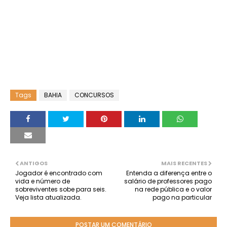
Tags
BAHIA
CONCURSOS
ANTIGOS
MAIS RECENTES
Jogador é encontrado com
Entenda a diferença entre o
vida e número de
salário de professores pago
sobreviventes sobe para seis.
na rede pública e o valor
Veja lista atualizada.
pago na particular
POSTAR UM COMENTÁRIO