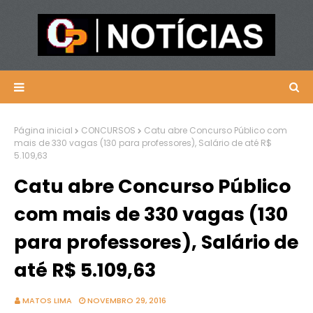
Página inicial
CONCURSOS
Catu abre Concurso Público com
mais de 330 vagas (130 para professores), Salário de até R$
5.109,63
Catu abre Concurso Público
com mais de 330 vagas (130
para professores), Salário de
até R$ 5.109,63
MATOS LIMA
NOVEMBRO 29, 2016