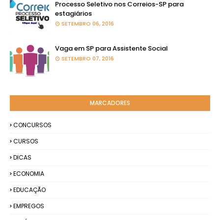
Processo Seletivo nos Correios-SP para
estagiários
SETEMBRO 06, 2016
Vaga em SP para Assistente Social
SETEMBRO 07, 2016
MARCADORES
CONCURSOS
CURSOS
DICAS
ECONOMIA
EDUCAÇÃO
EMPREGOS