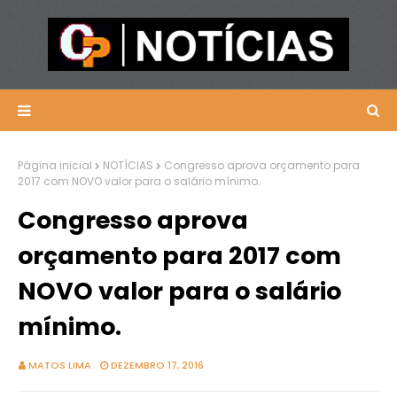
Página inicial
NOTÍCIAS
Congresso aprova orçamento para
2017 com NOVO valor para o salário mínimo.
Congresso aprova
orçamento para 2017 com
NOVO valor para o salário
mínimo.
MATOS LIMA
DEZEMBRO 17, 2016