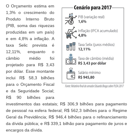
O Orçamento estima em
1,3% o crescimento do
Produto Interno Bruto
(PIB, soma das riquezas
produzidas em um país)
e em 4,8% a inflação. A
taxa Selic prevista é
12,11%, enquanto o
câmbio médio foi
projetado para R$ 3,43
por dólar.
Esse montante
inclui R$ 58,3 bilhões
para o Orçamento Fiscal
e da Seguridade Social;
R$ 90 bilhões para
investimentos das estatais; R$ 306,9 bilhões para pagamento
de pessoal na esfera federal; R$ 562,3 bilhões para o Regime
Geral da Previdência; R$ 946,4 bilhões para o refinanciamento
da dívida pública; e R$ 339,1 bilhão para pagamento de juros e
encargos da dívida.