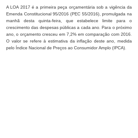
A LOA 2017 é a primeira peça orçamentária sob a vigência da
Emenda Constitucional 95/2016 (PEC 55/2016), promulgada na
manhã desta quinta-feira, que estabelece limite para o
crescimento das despesas públicas a cada ano. Para o próximo
ano, o orçamento cresceu em 7,2% em comparação com 2016.
O valor se refere à estimativa da inflação deste ano, medida
pelo Índice Nacional de Preços ao Consumidor Amplo (IPCA).