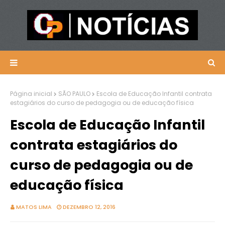
Página inicial
SÃO PAULO
Escola de Educação Infantil contrata
estagiários do curso de pedagogia ou de educação física
Escola de Educação Infantil
contrata estagiários do
curso de pedagogia ou de
educação física
MATOS LIMA
DEZEMBRO 12, 2016