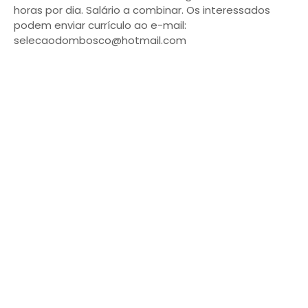
horas por dia. Salário a combinar. Os interessados
podem enviar currículo ao e-mail:
selecaodombosco@hotmail.com