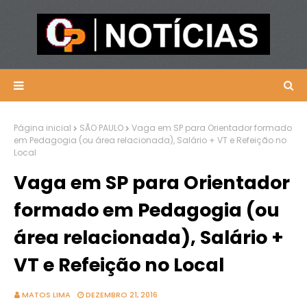
Página inicial
SÃO PAULO
Vaga em SP para Orientador formado
em Pedagogia (ou área relacionada), Salário + VT e Refeição no
Local
Vaga em SP para Orientador
formado em Pedagogia (ou
área relacionada), Salário +
VT e Refeição no Local
MATOS LIMA
DEZEMBRO 21, 2016