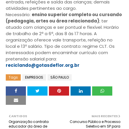
entrada, refeições e saída das crianças; demais
atividades pertinentes ao cargo.
Necessário:
ensino superior completo ou cursando
(pedagogia, artes ou área relacionada)
; ter
atuado com crianças e ser pontual e flexível. Horário
de trabalho de 2ª a 6ª, das 8 às 17 horas. A
organização oferece vale transporte, refeição no
local e 13º salário. Tipo de contrato: regime CLT. Os
interessados podem encaminhar currículo com
pretensão salarial para:
reciclando@gotasdeflor.org.br
Tags
EMPREGOS
SÃO PAULO
ANTIGOS
MAIS RECENTES
Organização contrata
Concurso Público e Processo
educador da área de
Seletivo em SP para