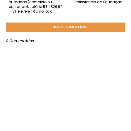
humanas (completo ou
Profissionais da Educação
cursando), salário R$ 1.826,64
+ VT e e refeição no local
POSTAR UM COMENTÁRIO
0 Comentários