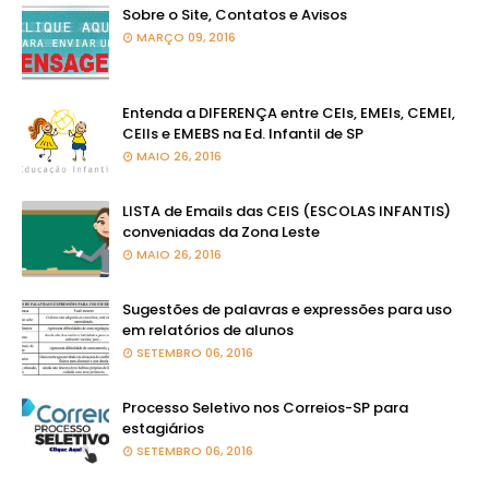
Sobre o Site, Contatos e Avisos
MARÇO 09, 2016
Entenda a DIFERENÇA entre CEIs, EMEIs, CEMEI,
CEIIs e EMEBS na Ed. Infantil de SP
MAIO 26, 2016
LISTA de Emails das CEIS (ESCOLAS INFANTIS)
conveniadas da Zona Leste
MAIO 26, 2016
Sugestões de palavras e expressões para uso
em relatórios de alunos
SETEMBRO 06, 2016
Processo Seletivo nos Correios-SP para
estagiários
SETEMBRO 06, 2016