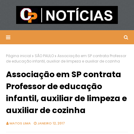
Página inicial
SÃO PAULO
Associação em SP contrata Professor
de educação infantil, auxiliar de limpeza e auxiliar de cozinha
Associação em SP contrata
Professor de educação
infantil, auxiliar de limpeza e
auxiliar de cozinha
MATOS LIMA
JANEIRO 12, 2017