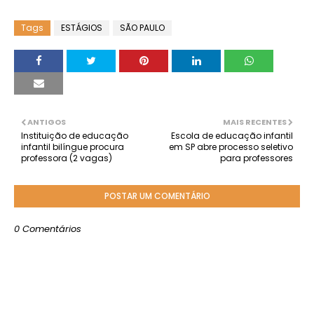
Tags
ESTÁGIOS
SÃO PAULO
ANTIGOS
MAIS RECENTES
Instituição de educação
Escola de educação infantil
infantil bilíngue procura
em SP abre processo seletivo
professora (2 vagas)
para professores
POSTAR UM COMENTÁRIO
0 Comentários