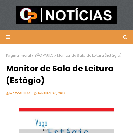
Página inicial
SÃO PAULO
Monitor de Sala de Leitura (Estágio)
Monitor de Sala de Leitura
(Estágio)
MATOS LIMA
JANEIRO 20, 2017