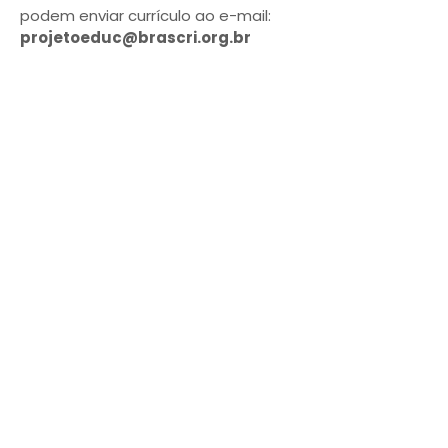
podem enviar currículo ao e-mail:
projetoeduc@brascri.org.br