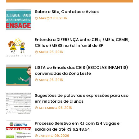
Sobre o Site, Contatos e Avisos
MARÇO 09, 2016
Entenda a DIFERENÇA entre CEIs, EMEIs, CEMEI,
CEIIs e EMEBS na Ed. Infantil de SP
MAIO 26, 2016
LISTA de Emails das CEIS (ESCOLAS INFANTIS)
conveniadas da Zona Leste
MAIO 26, 2016
Sugestões de palavras e expressões para uso
em relatórios de alunos
SETEMBRO 06, 2016
Processo Seletivo em RJ com 124 vagas e
salários de até R$ 6.248,54
JANEIRO 09, 2026