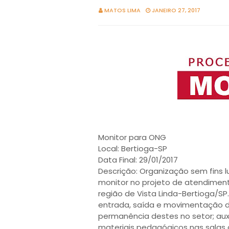
MATOS LIMA
JANEIRO 27, 2017
Monitor para ONG
Local: Bertioga-SP
Data Final: 29/01/2017
Descrição: Organização sem fins 
monitor no projeto de atendiment
região de Vista Linda-Bertioga/SP.
entrada, saída e movimentação d
permanência destes no setor; auxi
materiais pedagógicos nas salas 