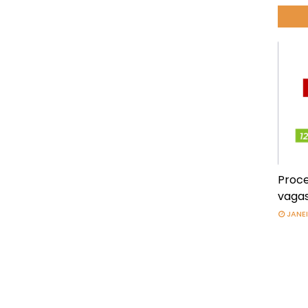
Proce
vagas
JANEI