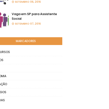
SETEMBRO 06, 2016
Vaga em SP para Assistente
Social
SETEMBRO 07, 2016
MARCADORES
URSOS
OS
OMIA
AÇÃO
EGOS
IAS