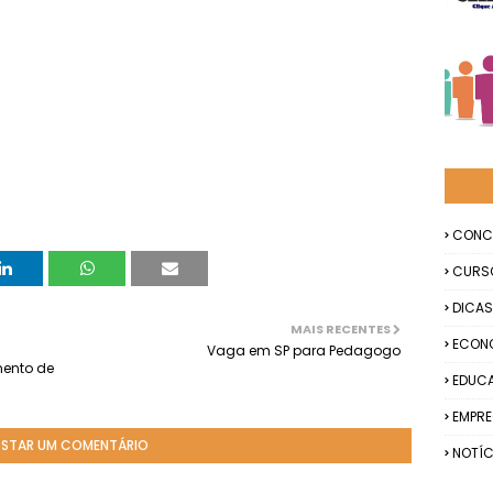
CONC
CURS
DICAS
MAIS RECENTES
ECON
Vaga em SP para Pedagogo
mento de
EDUC
EMPR
STAR UM COMENTÁRIO
NOTÍC