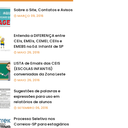
Sobre o Site, Contatos e Avisos
MARÇO 09, 2016
Entenda a DIFERENÇA entre
CEIs, EMEIs, CEMEI, CEIIs e
EMEBS na Ed. Infantil de SP
MAIO 26, 2016
LISTA de Emails das CEIS
(ESCOLAS INFANTIS)
conveniadas da Zona Leste
MAIO 26, 2016
Sugestões de palavras e
expressões para uso em
relatórios de alunos
SETEMBRO 06, 2016
Processo Seletivo nos
Correios-SP para estagiários