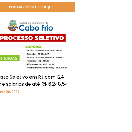
POSTAGEM EM DESTAQUE
sso Seletivo em RJ com 124
 e salários de até R$ 6.248,54
RO 09, 2026