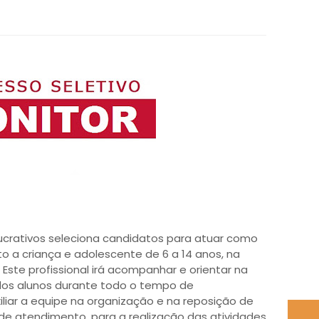
lucrativos seleciona candidatos para atuar como
o a criança e adolescente de 6 a 14 anos, na
 Este profissional irá acompanhar e orientar na
os alunos durante todo o tempo de
liar a equipe na organização e na reposição de
de atendimento, para a realização das atividades