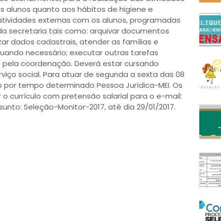
 os alunos quanto aos hábitos de higiene e
atividades externas com os alunos, programadas
s da secretaria tais como: arquivar documentos
zar dados cadastrais, atender as famílias e
quando necessário; executar outras tarefas
as pela coordenação. Deverá estar cursando
viço social. Para atuar de segunda a sexta das 08
o por tempo determinado Pessoa Jurídica-MEI. Os
 currículo com pretensão salarial para o e-mail:
nto: Seleção-Monitor-2017, até dia 29/01/2017.