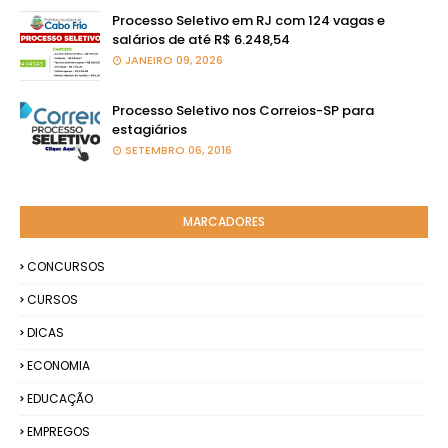
Processo Seletivo em RJ com 124 vagas e
salários de até R$ 6.248,54
JANEIRO 09, 2026
Processo Seletivo nos Correios-SP para
estagiários
SETEMBRO 06, 2016
MARCADORES
CONCURSOS
CURSOS
DICAS
ECONOMIA
EDUCAÇÃO
EMPREGOS