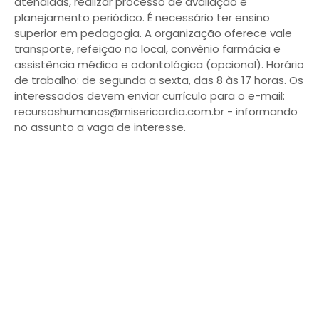
atendidas, realizar processo de avaliação e
planejamento periódico. É necessário ter ensino
superior em pedagogia. A organização oferece vale
transporte, refeição no local, convênio farmácia e
assistência médica e odontológica (opcional). Horário
de trabalho: de segunda a sexta, das 8 às 17 horas. Os
interessados devem enviar currículo para o e-mail:
recursoshumanos@misericordia.com.br - informando
no assunto a vaga de interesse.