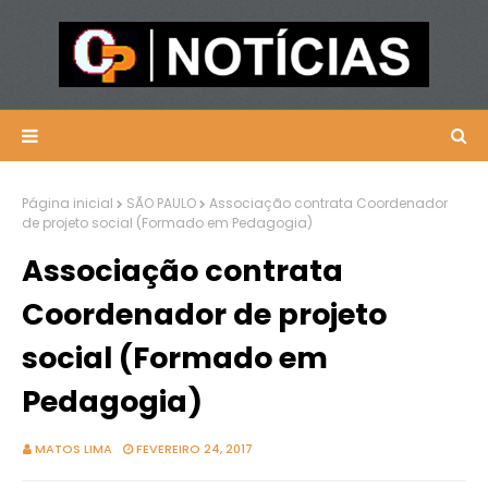
Página inicial
SÃO PAULO
Associação contrata Coordenador
de projeto social (Formado em Pedagogia)
Associação contrata
Coordenador de projeto
social (Formado em
Pedagogia)
MATOS LIMA
FEVEREIRO 24, 2017