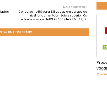
MAIS RECENTES
niadas
Concurso no RS para 331 vagas em cargos de
nível fundamental, médio e superior. Os
salários variam de R$ 937,00 até R$ 5.547,87.
STAR UM COMENTÁRIO
Proce
vagas
JANEI