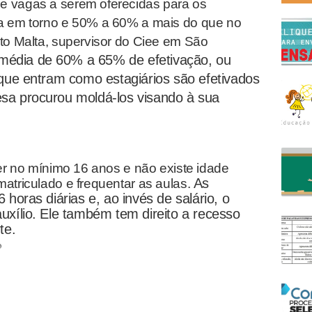
e vagas a serem oferecidas para os
ra em torno e 50% a 60% a mais do que no
to Malta, supervisor do Ciee em São
média de 60% a 65% de efetivação, ou
 que entram como estagiários são efetivados
sa procurou moldá-los visando à sua
ter no mínimo 16 anos e não existe idade
As
atriculado e frequentar as aulas.
horas diárias e, ao invés de salário, o
uxílio. Ele também tem direito a recesso
te.
o