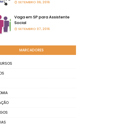
SETEMBRO 06, 2016
Vaga em SP para Assistente
Social
SETEMBRO 07, 2016
MARCADORES
URSOS
OS
OMIA
AÇÃO
EGOS
IAS