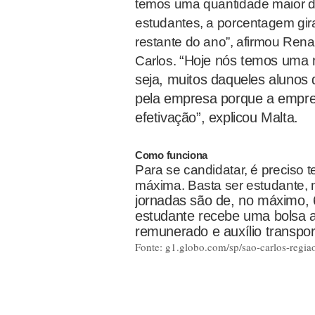
temos uma quantidade maior d
estudantes, a porcentagem gi
restante do ano”, afirmou Rena
“Hoje nós temos uma 
Carlos.
seja, muitos daqueles alunos
pela empresa porque a empre
efetivação”, explicou Malta.
Como funciona
Para se candidatar, é preciso 
máxima. Basta ser estudante, m
jornadas são de, no máximo, 6 
estudante recebe uma bolsa a
remunerado e auxílio transpor
Fonte: g1.globo.com/sp/sao-carlos-regia