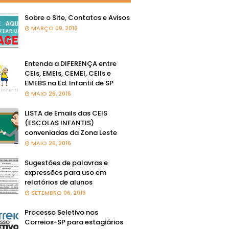
Sobre o Site, Contatos e Avisos
MARÇO 09, 2016
Entenda a DIFERENÇA entre
CEIs, EMEIs, CEMEI, CEIIs e
EMEBS na Ed. Infantil de SP
MAIO 26, 2016
LISTA de Emails das CEIS
(ESCOLAS INFANTIS)
conveniadas da Zona Leste
MAIO 26, 2016
Sugestões de palavras e
expressões para uso em
relatórios de alunos
SETEMBRO 06, 2016
Processo Seletivo nos
Correios-SP para estagiários