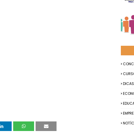
CONC
CURS
DICAS
ECON
EDUC
EMPR
NOTÍC