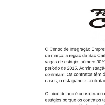
O Centro de Integração Empres
de março, a região de São Car
vagas de estágio, número 30%
período de 2015. Administraçã
Os contratos têm 
contratam.
casos, o estagiário é contrat
O início de ano é considerado 
estágios porque os contratos