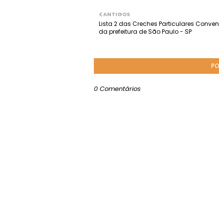
ANTIGOS
Lista 2 das Creches Particulares Conve
da prefeitura de São Paulo - SP
PO
0 Comentários