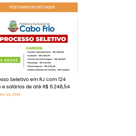
POSTAGEM EM DESTAQUE
sso Seletivo em RJ com 124
 e salários de até R$ 6.248,54
RO 09, 2026