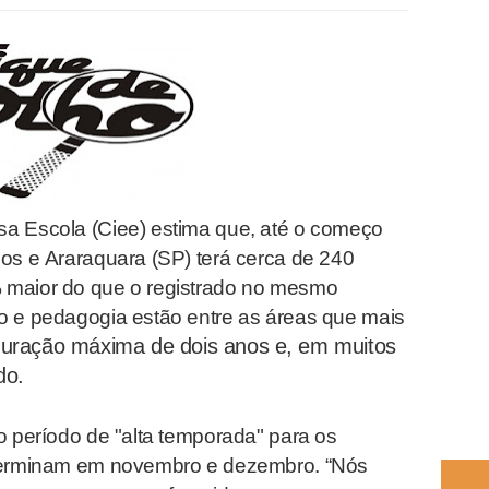
a Escola (Ciee) estima que, até o começo
los e Araraquara (SP) terá cerca de 240
 maior do que o registrado no mesmo
o e pedagogia estão entre as áreas que mais
duração máxima de dois anos e, em muitos
ado.
o período de "alta temporada" para os
 terminam em novembro e dezembro. “Nós