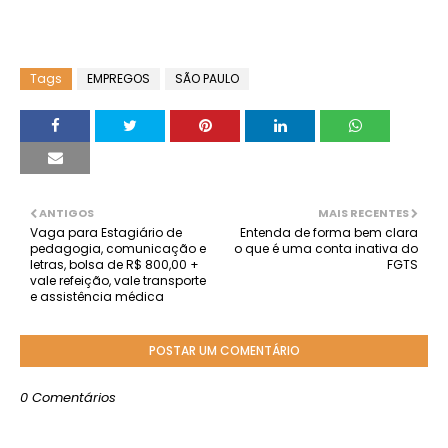
Tags
EMPREGOS
SÃO PAULO
ANTIGOS
MAIS RECENTES
Vaga para Estagiário de
Entenda de forma bem clara
pedagogia, comunicação e
o que é uma conta inativa do
letras, bolsa de R$ 800,00 +
FGTS
vale refeição, vale transporte
e assistência médica
POSTAR UM COMENTÁRIO
0 Comentários