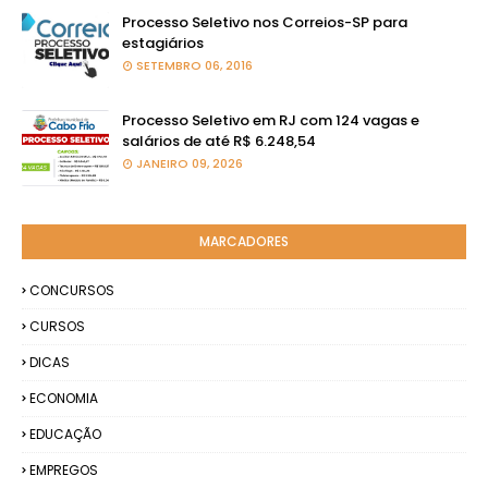
Processo Seletivo nos Correios-SP para
estagiários
SETEMBRO 06, 2016
Processo Seletivo em RJ com 124 vagas e
salários de até R$ 6.248,54
JANEIRO 09, 2026
MARCADORES
CONCURSOS
CURSOS
DICAS
ECONOMIA
EDUCAÇÃO
EMPREGOS