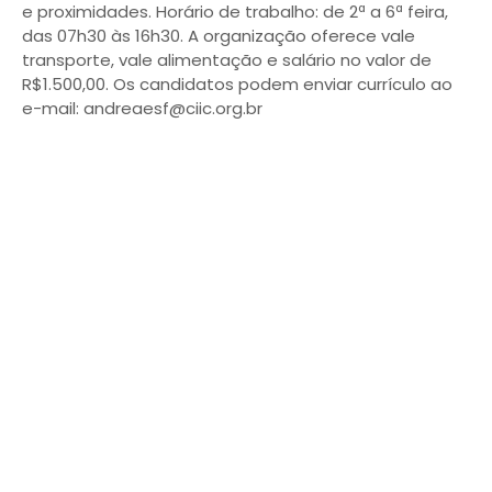
e proximidades. Horário de trabalho: de 2ª a 6ª feira,
das 07h30 às 16h30. A organização oferece vale
transporte, vale alimentação e salário no valor de
R$1.500,00. Os candidatos podem enviar currículo ao
e-mail: andreaesf@ciic.org.br