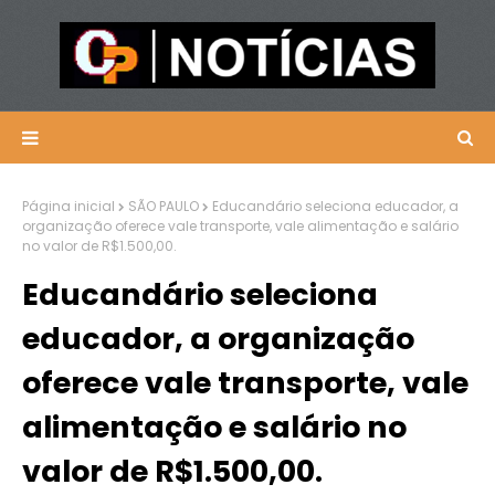
Página inicial
SÃO PAULO
Educandário seleciona educador, a
organização oferece vale transporte, vale alimentação e salário
no valor de R$1.500,00.
Educandário seleciona
educador, a organização
oferece vale transporte, vale
alimentação e salário no
valor de R$1.500,00.