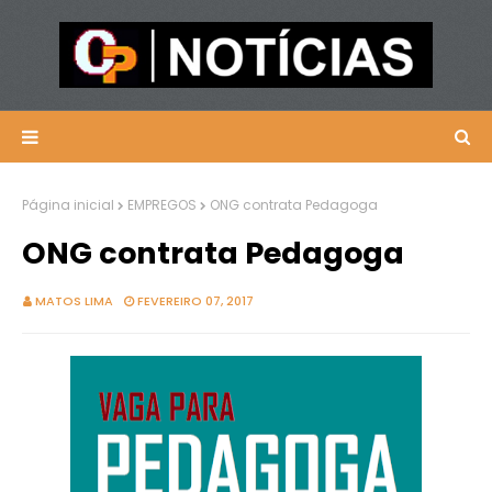
Página inicial
EMPREGOS
ONG contrata Pedagoga
ONG contrata Pedagoga
MATOS LIMA
FEVEREIRO 07, 2017