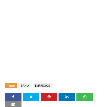
Tags
BAHIA
EMPREGOS