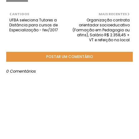
ANTIGOS
MAIS RECENTES
UFBA seleciona Tutores a
Organização contrata
Distância para cursos de
orientador socioeducativo
Especialização - fev/2017
(Formação em Pedagogia ou
afins), Salário R$ 2.358,45 +
VT e refeição no local
POSTAR UM COMENTÁRIO
0 Comentários