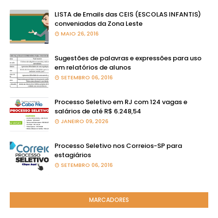
LISTA de Emails das CEIS (ESCOLAS INFANTIS)
conveniadas da Zona Leste
MAIO 26, 2016
Sugestões de palavras e expressões para uso
em relatórios de alunos
SETEMBRO 06, 2016
Processo Seletivo em RJ com 124 vagas e
salários de até R$ 6.248,54
JANEIRO 09, 2026
Processo Seletivo nos Correios-SP para
estagiários
SETEMBRO 06, 2016
MARCADORES