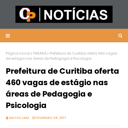
Página inicial
PARANÁ
Prefeitura de Curitiba oferta 460 vagas
de estágio nas áreas de Pedagogia e Psicologia
Prefeitura de Curitiba oferta
460 vagas de estágio nas
áreas de Pedagogia e
Psicologia
MATOS LIMA
FEVEREIRO 04, 2017