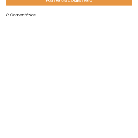
POSTAR UM COMENTÁRIO
0 Comentários