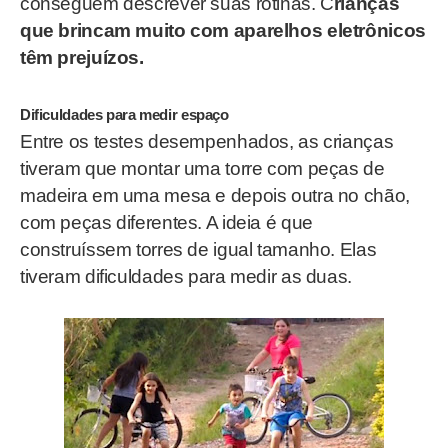
conseguem descrever suas rotinas. C
rianças
que brincam muito com aparelhos eletrônicos
têm prejuízos.
Dificuldades para medir espaço
Entre os testes desempenhados, as crianças
tiveram que montar uma torre com peças de
madeira em uma mesa e depois outra no chão,
com peças diferentes. A ideia é que
construíssem torres de igual tamanho. Elas
tiveram dificuldades para medir as duas.