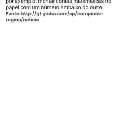
por exemplo, montar contas matemáticas no
papel com um número embaixo do outro.
Fonte: http://g1.globo.com/sp/campinas-
regiao/noticia