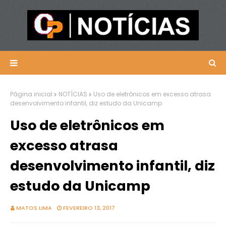
Página inicial
NOTÍCIAS
Uso de eletrônicos em excesso atrasa
desenvolvimento infantil, diz estudo da Unicamp
Uso de eletrônicos em
excesso atrasa
desenvolvimento infantil, diz
estudo da Unicamp
MATOS LIMA
FEVEREIRO 13, 2017