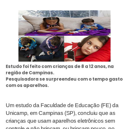
Estudo foi feito com crianças de 8 a 12 anos, na
região de Campinas.
Pesquisadora se surpreendeu com o tempo gasto
com os aparelhos.
Um estudo da Faculdade de Educação (FE) da
Unicamp, em Campinas (SP), concluiu que as
crianças que usam aparelhos eletrônicos sem
controle e não brincam, ou brincam pouco, no