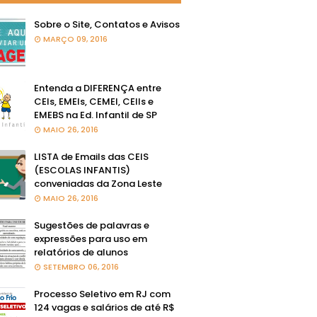
Sobre o Site, Contatos e Avisos
MARÇO 09, 2016
Entenda a DIFERENÇA entre
CEIs, EMEIs, CEMEI, CEIIs e
EMEBS na Ed. Infantil de SP
MAIO 26, 2016
LISTA de Emails das CEIS
(ESCOLAS INFANTIS)
conveniadas da Zona Leste
MAIO 26, 2016
Sugestões de palavras e
expressões para uso em
relatórios de alunos
SETEMBRO 06, 2016
Processo Seletivo em RJ com
124 vagas e salários de até R$