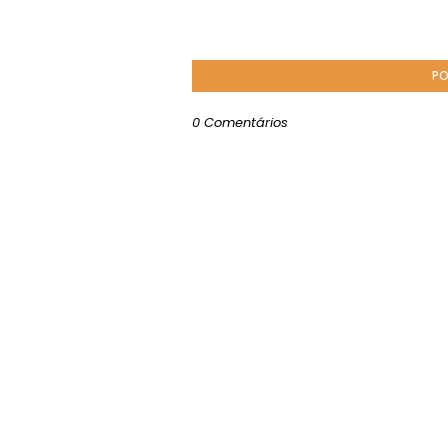
PO
0 Comentários