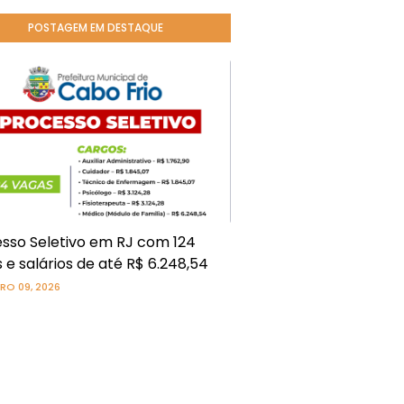
POSTAGEM EM DESTAQUE
sso Seletivo em RJ com 124
 e salários de até R$ 6.248,54
RO 09, 2026