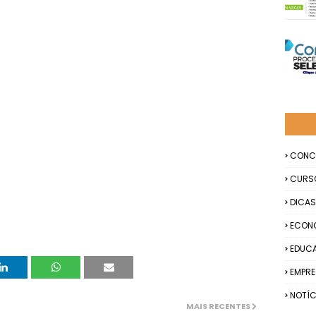
CONC
CURS
DICAS
ECON
EDUC
EMPR
NOTÍC
MAIS RECENTES