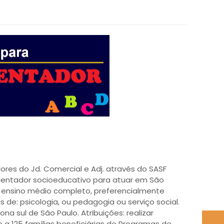
res do Jd. Comercial e Adj. através do SASF
orientador socioeducativo para atuar em São
ter ensino médio completo, preferencialmente
 de: psicologia, ou pedagogia ou serviço social.
a sul de São Paulo. Atribuições: realizar
125 famílias beneficiárias de Programas de