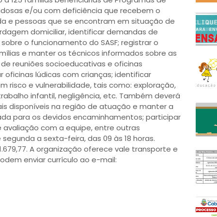
 idosas e/ou com deficiência que recebem o
da e pessoas que se encontram em situação de
bordagem domiciliar, identificar demandas de
 sobre o funcionamento do SASF; registrar o
lias e manter os técnicos informados sobre as
 de reuniões socioeducativas e oficinas
 oficinas lúdicas com crianças; identificar
em risco e vulnerabilidade, tais como: exploração,
trabalho infantil, negligência, etc. Também deverá
ais disponíveis na região de atuação e manter a
ada para os devidos encaminhamentos; participar
 avaliação com a equipe, entre outras
e segunda a sexta-feira, das 09 às 18 horas.
1.679,77. A organização oferece vale transporte e
podem enviar currículo ao e-mail: