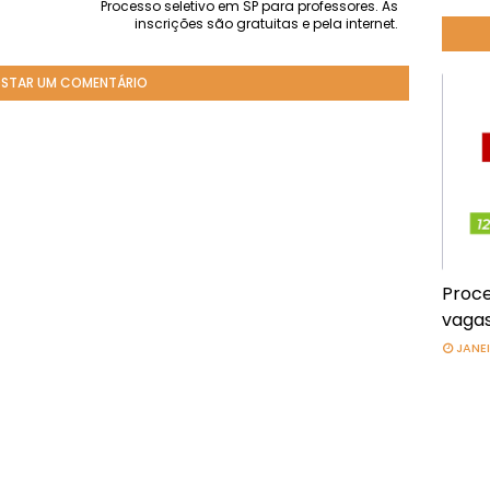
Processo seletivo em SP para professores. As
inscrições são gratuitas e pela internet.
STAR UM COMENTÁRIO
Proce
vagas
JANEI