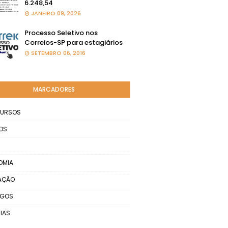
6.248,54
JANEIRO 09, 2026
Processo Seletivo nos
Correios-SP para estagiários
SETEMBRO 06, 2016
MARCADORES
URSOS
OS
OMIA
AÇÃO
EGOS
IAS