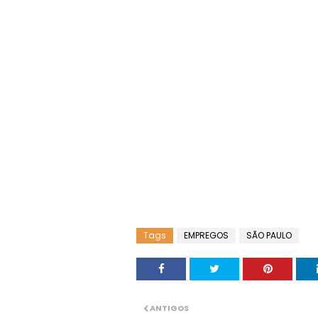
Tags
EMPREGOS
SÃO PAULO
ANTIGOS