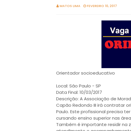
MATOS LIMA
FEVEREIRO 10, 2017
Orientador socioeducativo
Local: São Paulo - SP
Data Final: 10/03/2017
Descrição: A Associação de Morado
Capão Redondo III irá contratar 
Paulo. Este profissional precisa 
cursando ensino superior nas áreas
Também é importante residir na zon
atendimento e acompanhamento a 