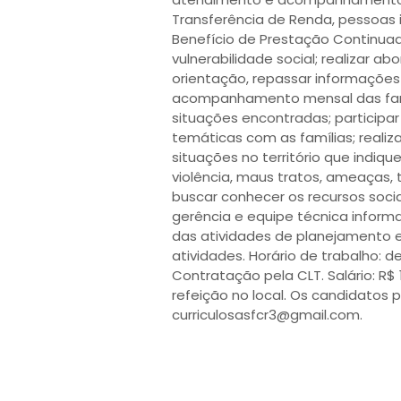
Transferência de Renda, pessoas
Benefício de Prestação Continua
vulnerabilidade social; realizar a
orientação, repassar informações
acompanhamento mensal das famí
situações encontradas; participar
temáticas com as famílias; realizar
situações no território que indiqu
violência, maus tratos, ameaças, 
buscar conhecer os recursos soci
gerência e equipe técnica inform
das atividades de planejamento e
atividades. Horário de trabalho: d
Contratação pela CLT. Salário: R$ 
refeição no local. Os candidatos 
curriculosasfcr3@gmail.com.