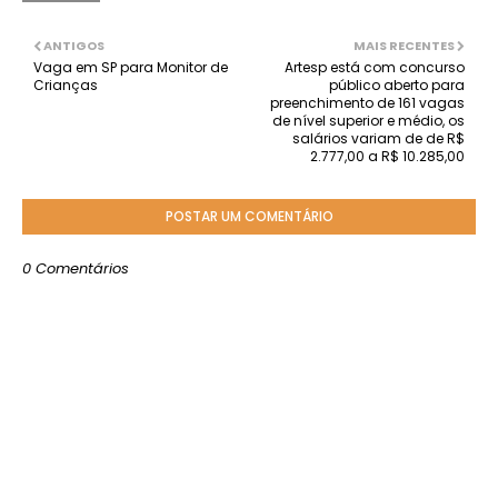
ANTIGOS
MAIS RECENTES
Vaga em SP para Monitor de
Artesp está com concurso
Crianças
público aberto para
preenchimento de 161 vagas
de nível superior e médio, os
salários variam de de R$
2.777,00 a R$ 10.285,00
POSTAR UM COMENTÁRIO
0 Comentários