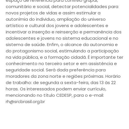
espaço de referência para convívio grupal,
comunitário e social, detectar potencialidades para
novos projetos de vidas e assim estimular a
autonímia do individuo, ampliação do universo
artístico e cultural dos jovens e adolescentes e
incentivar a inserção e reinserção e permanência dos
adolescentes e jovens no sistema educacional e no
sistema de saúde. Enfim, o alcance da autonomia e
do protagonismo social, estimulando a participação
na vida pública, e a formação cidadã. É importante ter
conhecimento no terceiro setor e em assistência e
seguridade social. Será dada preferência para
moradores da zona norte e regiões próximas. Horário
de trabalho: de segunda a sexta-feira, das 13 às 22
horas. Os interessados podem enviar currículo,
mencionando no título CEDESP, para o e-mail:
rh@srcbrasil.org.br