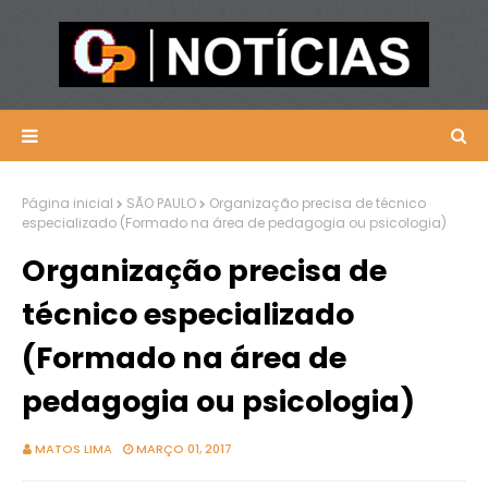
Página inicial
SÃO PAULO
Organização precisa de técnico
especializado (Formado na área de pedagogia ou psicologia)
Organização precisa de
técnico especializado
(Formado na área de
pedagogia ou psicologia)
MATOS LIMA
MARÇO 01, 2017