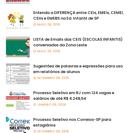
Entenda a DIFERENÇA entre CEIs, EMEIs, CEMEI,
CEIIs e EMEBS na Ed. Infantil de SP
MAIO 26, 2016
LISTA de Emails das CEIS (ESCOLAS INFANTIS)
conveniadas da Zona Leste
MAIO 26, 2016
Sugestões de palavras e expressões para uso
em relatórios de alunos
SETEMBRO 06, 2016
Processo Seletivo em RJ com 124 vagas e
salários de até R$ 6.248,54
JANEIRO 09, 2026
Processo Seletivo nos Correios-SP para
estagiários
SETEMBRO 06, 2016