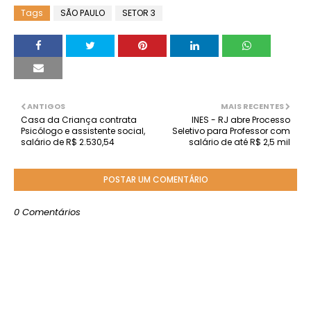
Tags
SÃO PAULO
SETOR 3
ANTIGOS
MAIS RECENTES
Casa da Criança contrata
INES - RJ abre Processo
Psicólogo e assistente social,
Seletivo para Professor com
salário de R$ 2.530,54
salário de até R$ 2,5 mil
POSTAR UM COMENTÁRIO
0 Comentários