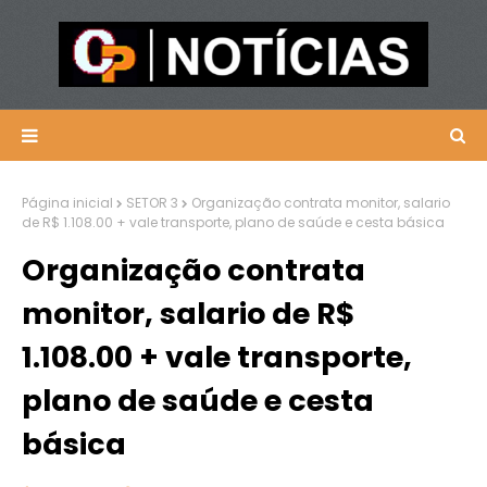
Página inicial
SETOR 3
Organização contrata monitor, salario
de R$ 1.108.00 + vale transporte, plano de saúde e cesta básica
Organização contrata
monitor, salario de R$
1.108.00 + vale transporte,
plano de saúde e cesta
básica