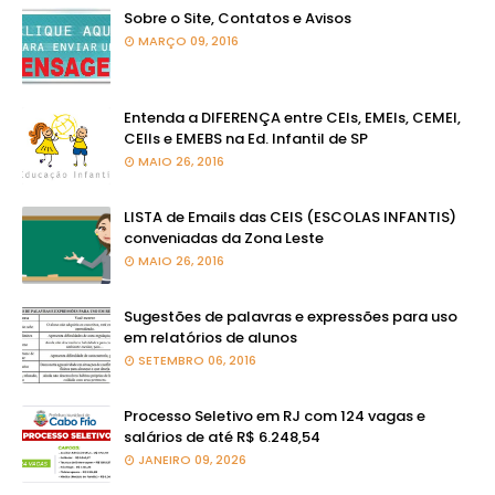
Sobre o Site, Contatos e Avisos
MARÇO 09, 2016
Entenda a DIFERENÇA entre CEIs, EMEIs, CEMEI,
CEIIs e EMEBS na Ed. Infantil de SP
MAIO 26, 2016
LISTA de Emails das CEIS (ESCOLAS INFANTIS)
conveniadas da Zona Leste
MAIO 26, 2016
Sugestões de palavras e expressões para uso
em relatórios de alunos
SETEMBRO 06, 2016
Processo Seletivo em RJ com 124 vagas e
salários de até R$ 6.248,54
JANEIRO 09, 2026