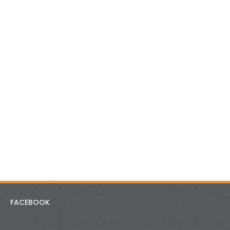
FACEBOOK