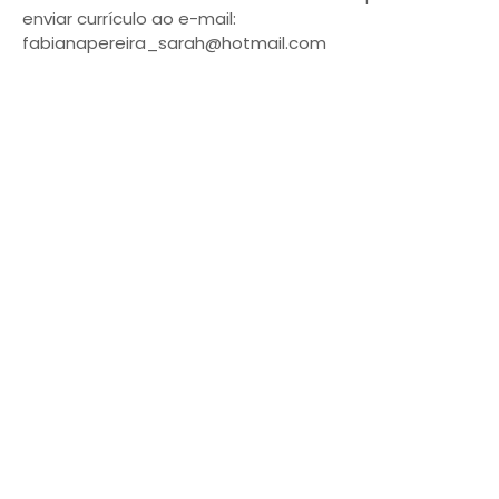
enviar currículo ao e-mail:
fabianapereira_sarah@hotmail.com