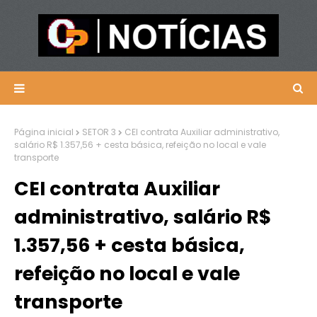
Página inicial
SETOR 3
CEI contrata Auxiliar administrativo,
salário R$ 1.357,56 + cesta básica, refeição no local e vale
transporte
CEI contrata Auxiliar
administrativo, salário R$
1.357,56 + cesta básica,
refeição no local e vale
transporte