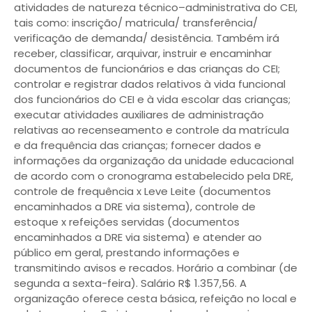
atividades de natureza técnico–administrativa do CEI,
tais como: inscrição/ matricula/ transferência/
verificação de demanda/ desistência. Também irá
receber, classificar, arquivar, instruir e encaminhar
documentos de funcionários e das crianças do CEI;
controlar e registrar dados relativos à vida funcional
dos funcionários do CEI e à vida escolar das crianças;
executar atividades auxiliares de administração
relativas ao recenseamento e controle da matrícula
e da frequência das crianças; fornecer dados e
informações da organização da unidade educacional
de acordo com o cronograma estabelecido pela DRE,
controle de frequência x Leve Leite (documentos
encaminhados a DRE via sistema), controle de
estoque x refeições servidas (documentos
encaminhados a DRE via sistema) e atender ao
público em geral, prestando informações e
transmitindo avisos e recados. Horário a combinar (de
segunda a sexta-feira). Salário R$ 1.357,56. A
organização oferece cesta básica, refeição no local e