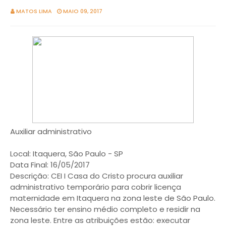
MATOS LIMA
MAIO 09, 2017
Auxiliar administrativo
Local: Itaquera, São Paulo - SP
Data Final: 16/05/2017
Descrição: CEI I Casa do Cristo procura auxiliar
administrativo temporário para cobrir licença
maternidade em Itaquera na zona leste de São Paulo.
Necessário ter ensino médio completo e residir na
zona leste. Entre as atribuições estão: executar