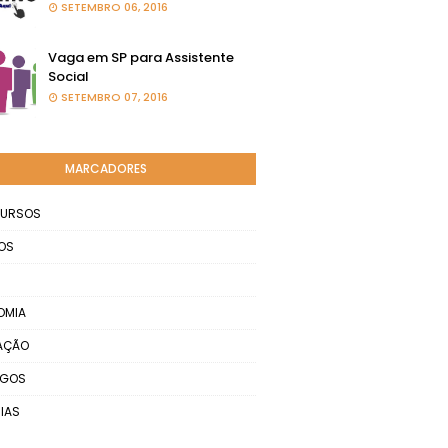
SETEMBRO 06, 2016
Vaga em SP para Assistente
Social
SETEMBRO 07, 2016
MARCADORES
URSOS
OS
OMIA
AÇÃO
EGOS
IAS