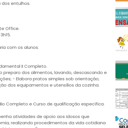
 dos entulhos.
e Office.
13h15.
ária com os alunos.
ndamental II Completo.
 no preparo dos alimentos, lavando, descascando e
ões; - Elabora pratos simples sob orientação;
ção dos equipamentos e utensílios da cozinha.
dio Completo e Curso de qualificação específica.
penha atividades de apoio aos idosos que
mia, realizando procedimentos da vida cotidiana