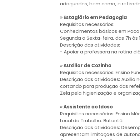
adequados, bem como, a retirada
» Estagiário em Pedagogia
Requisitos necessários:
Conhecimentos básicos em Pacot
Segunda a Sexta-feira, das 7h às 
Descrição das atividades:
- Apoiar a professora na rotina di
» Auxiliar de Cozinha
Requisitos necessários: Ensino Fu
Descrição das atividades: Auxilia
cortando para produção das refeiç
Zela pela higienização e organiza
» Assistente ao Idoso
Requisitos necessários: Ensino Mé
Local de Trabalho: Butantã.
Descrição das atividades: Desem
apresentam limitações de autono