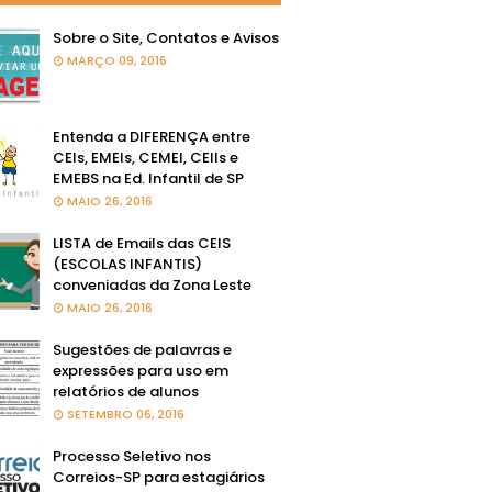
Sobre o Site, Contatos e Avisos
MARÇO 09, 2016
Entenda a DIFERENÇA entre
CEIs, EMEIs, CEMEI, CEIIs e
EMEBS na Ed. Infantil de SP
MAIO 26, 2016
LISTA de Emails das CEIS
(ESCOLAS INFANTIS)
conveniadas da Zona Leste
MAIO 26, 2016
Sugestões de palavras e
expressões para uso em
relatórios de alunos
SETEMBRO 06, 2016
Processo Seletivo nos
Correios-SP para estagiários