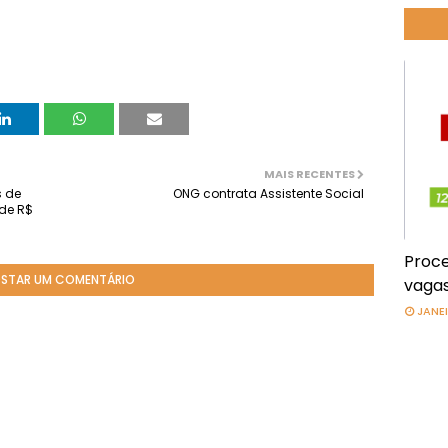
MAIS RECENTES
s de
ONG contrata Assistente Social
 de R$
Proce
STAR UM COMENTÁRIO
vagas
JANEI