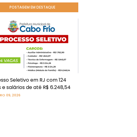
POSTAGEM EM DESTAQUE
sso Seletivo em RJ com 124
 e salários de até R$ 6.248,54
RO 09, 2026