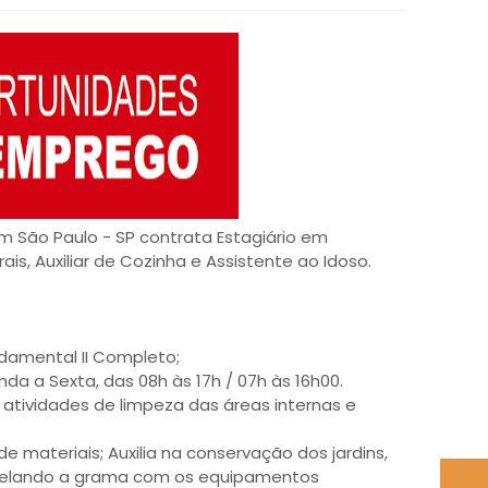
m São Paulo - SP contrata Estagiário em
ais, Auxiliar de Cozinha e Assistente ao Idoso.
ndamental II Completo;
da a Sexta, das 08h às 17h / 07h às 16h00.
 atividades de limpeza das áreas internas e
e materiais; Auxilia na conservação dos jardins,
stelando a grama com os equipamentos