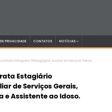
 DE PRIVACIDADE
CONTATOS
NOTÍCIAS
ontrata Estagiário (Pedagogia), Auxiliar de Serviços Gerais,
ata Estagiário
iar de Serviços Gerais,
a e Assistente ao Idoso.