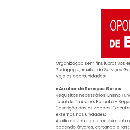
Organização sem fins lucrativos e
Pedagogia, Auxiliar de Serviços Ger
Veja as oportunidades!
» Auxiliar de Serviços Gerais
Requisitos necessários: Ensino Fu
Local de Trabalho: Butantã - Segun
Descrição das atividades: Executa
externas nas unidades;
Auxilia na entrega e recebimento d
podando árvores, cortando e ra