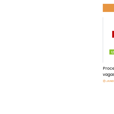
Proce
vagas
JANEI