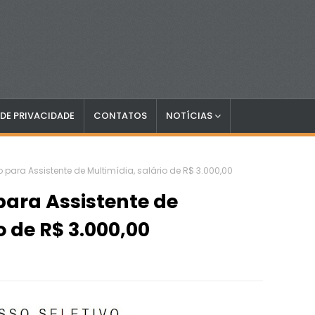
 DE PRIVACIDADE
CONTATOS
NOTÍCIAS
o para Assistente de Multimídia, salário de R$ 3.000,00
para Assistente de
o de R$ 3.000,00