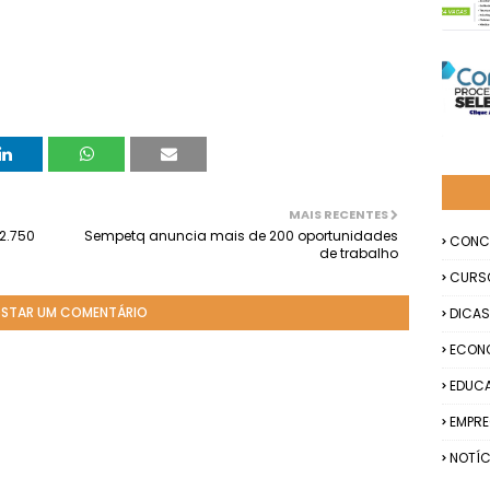
MAIS RECENTES
2.750
Sempetq anuncia mais de 200 oportunidades
CONC
de trabalho
CURS
STAR UM COMENTÁRIO
DICAS
ECON
EDUC
EMPR
NOTÍC