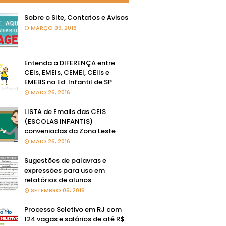
Sobre o Site, Contatos e Avisos
MARÇO 09, 2016
Entenda a DIFERENÇA entre
CEIs, EMEIs, CEMEI, CEIIs e
EMEBS na Ed. Infantil de SP
MAIO 26, 2016
LISTA de Emails das CEIS
(ESCOLAS INFANTIS)
conveniadas da Zona Leste
MAIO 26, 2016
Sugestões de palavras e
expressões para uso em
relatórios de alunos
SETEMBRO 06, 2016
Processo Seletivo em RJ com
124 vagas e salários de até R$