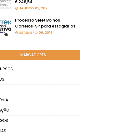
6.248,54
JANEIRO 09, 2026
Processo Seletivo nos
Correios-SP para estagiários
SETEMBRO 06, 2016
MARCADORES
URSOS
OS
OMIA
AÇÃO
EGOS
IAS