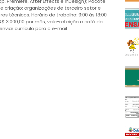
, Premiere, After Effects e InDesign); Pacote
 e criação; organizações de terceiro setor e
es técnicos. Horário de trabalho: 9:00 às 18:00
$ 3.000,00 por mês, vale-refeição e café da
viar currículo para o e-mail