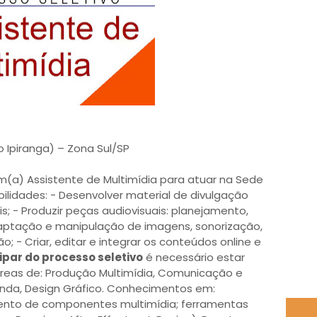
o Ipiranga) – Zona Sul/SP
um(a) Assistente de Multimídia para atuar na Sede
bilidades: - Desenvolver material de divulgação
is; - Produzir peças audiovisuais: planejamento,
 captação e manipulação de imagens, sonorização,
- Criar, editar e integrar os conteúdos online e
ipar do processo seletivo
é necessário estar
reas de: Produção Multimídia, Comunicação e
anda, Design Gráfico. Conhecimentos em:
ento de componentes multimídia; ferramentas