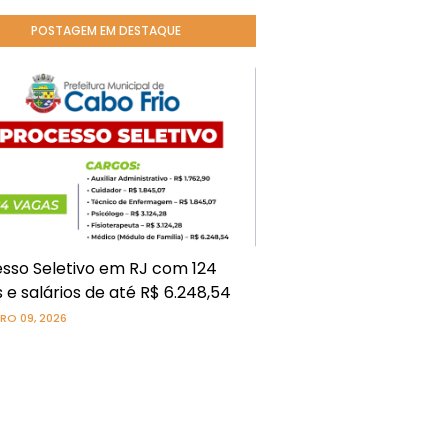
POSTAGEM EM DESTAQUE
sso Seletivo em RJ com 124
 e salários de até R$ 6.248,54
RO 09, 2026