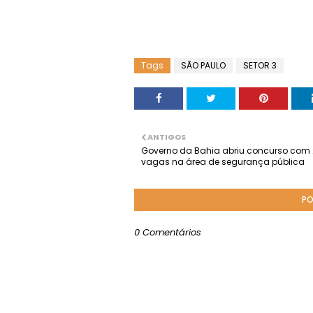
Tags
SÃO PAULO
SETOR 3
ANTIGOS
Governo da Bahia abriu concurso com 
vagas na área de segurança pública
PO
0 Comentários