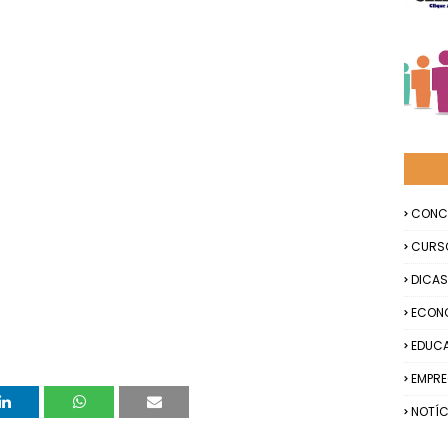
CONC
CURS
DICAS
ECON
EDUC
EMPR
NOTÍC