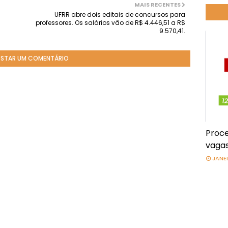
MAIS RECENTES
UFRR abre dois editais de concursos para
professores. Os salários vão de R$ 4.446,51 a R$
9.570,41.
STAR UM COMENTÁRIO
Proce
vagas
JANEI