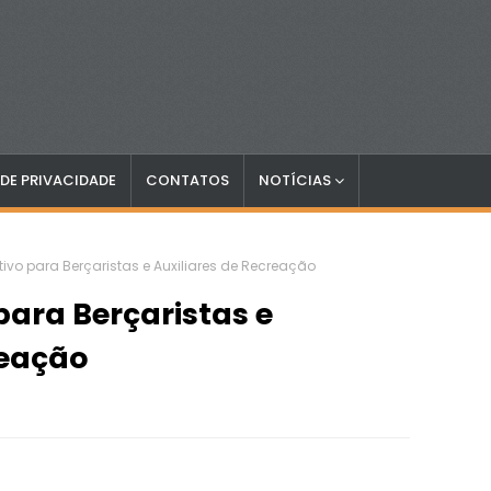
 DE PRIVACIDADE
CONTATOS
NOTÍCIAS
tivo para Berçaristas e Auxiliares de Recreação
para Berçaristas e
reação