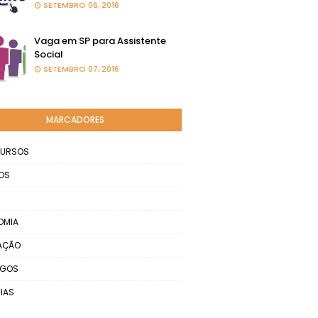
SETEMBRO 06, 2016
Vaga em SP para Assistente
Social
SETEMBRO 07, 2016
MARCADORES
URSOS
OS
OMIA
AÇÃO
EGOS
IAS