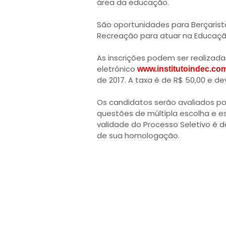
área da educação.
São oportunidades para Berçarista 
Recreação para atuar na Educação 
As inscrições podem ser realizad
eletrônico
www.institutoindec.com
de 2017. A taxa é de R$ 50,00 e d
Os candidatos serão avaliados po
questões de múltipla escolha e es
validade do Processo Seletivo é d
de sua homologação.