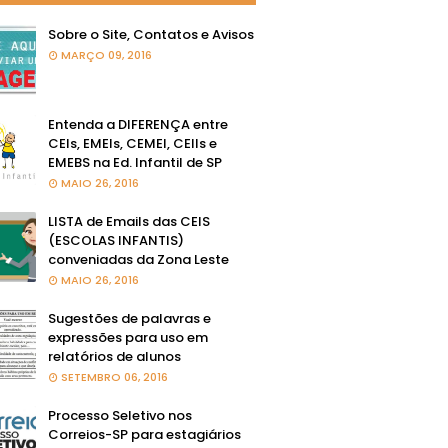
Sobre o Site, Contatos e Avisos
MARÇO 09, 2016
Entenda a DIFERENÇA entre
CEIs, EMEIs, CEMEI, CEIIs e
EMEBS na Ed. Infantil de SP
MAIO 26, 2016
LISTA de Emails das CEIS
(ESCOLAS INFANTIS)
conveniadas da Zona Leste
MAIO 26, 2016
Sugestões de palavras e
expressões para uso em
relatórios de alunos
SETEMBRO 06, 2016
Processo Seletivo nos
Correios-SP para estagiários