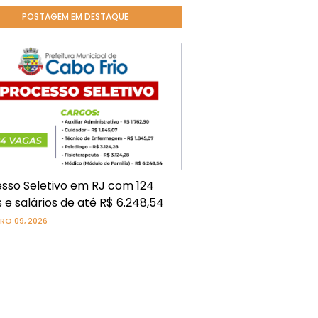
POSTAGEM EM DESTAQUE
sso Seletivo em RJ com 124
 e salários de até R$ 6.248,54
RO 09, 2026