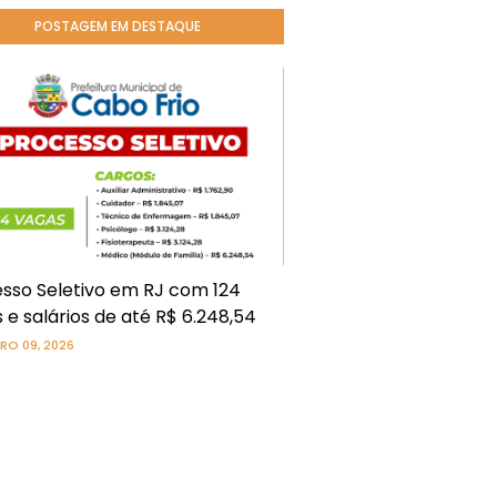
POSTAGEM EM DESTAQUE
sso Seletivo em RJ com 124
 e salários de até R$ 6.248,54
RO 09, 2026