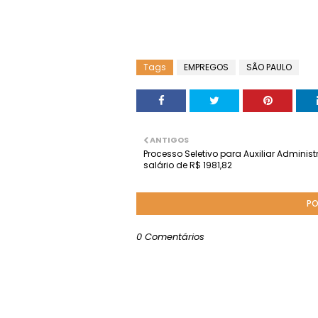
Tags
EMPREGOS
SÃO PAULO
ANTIGOS
Processo Seletivo para Auxiliar Administr
salário de R$ 1981,82
PO
0 Comentários