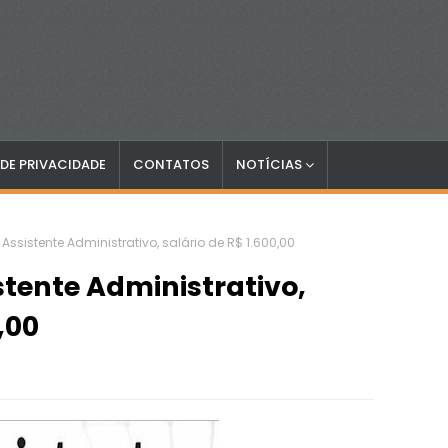
 DE PRIVACIDADE
CONTATOS
NOTÍCIAS
Assistente Administrativo, salário de R$ 1.600,00
stente Administrativo,
,00