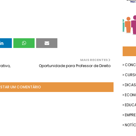
MAIS RECENTES
CONC
ativo,
Oportunidade para Professor de Direito
CURS
DICAS
STAR UM COMENTÁRIO
ECON
EDUC
EMPR
NOTÍC