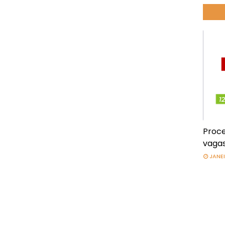
Proce
vagas
JANEI