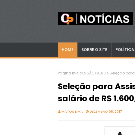
HOME
SOBRE O SITE
POLÍTICA
Página inicial
SÃO PAULO
Seleção para 
Seleção para Assi
salário de R$ 1.600
MATOS LIMA
DEZEMBRO 08, 2017