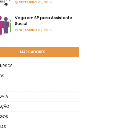
SETEMBRO 06, 2016
Vaga em SP para Assistente
Social
SETEMBRO 07, 2016
MARCADORES
URSOS
OS
OMIA
AÇÃO
EGOS
IAS