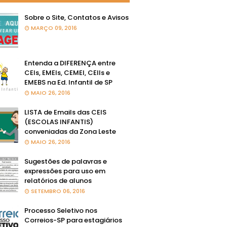
Sobre o Site, Contatos e Avisos
MARÇO 09, 2016
Entenda a DIFERENÇA entre
CEIs, EMEIs, CEMEI, CEIIs e
EMEBS na Ed. Infantil de SP
MAIO 26, 2016
LISTA de Emails das CEIS
(ESCOLAS INFANTIS)
conveniadas da Zona Leste
MAIO 26, 2016
Sugestões de palavras e
expressões para uso em
relatórios de alunos
SETEMBRO 06, 2016
Processo Seletivo nos
Correios-SP para estagiários