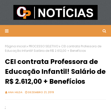
Página inicial
PROCESSO SELETIVO
CEI contrata Professora de
Educação Infantil! Salário de R$ 2.612,00 + Benefícios
CEI contrata Professora de
Educação Infantil! Salário de
R$ 2.612,00 + Benefícios
ANA HILDA
DEZEMBRO 21, 2019
;