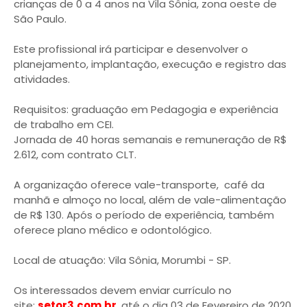
crianças de 0 a 4 anos na Vila Sônia, zona oeste de
São Paulo.
Este profissional irá participar e desenvolver o
planejamento, implantação, execução e registro das
atividades.
Requisitos: graduação em Pedagogia e experiência
de trabalho em CEI.
Jornada de 40 horas semanais e remuneração de R$
2.612, com contrato CLT.
A organização oferece vale-transporte, café da
manhã e almoço no local, além de vale-alimentação
de R$ 130. Após o período de experiência, também
oferece plano médico e odontológico.
Local de atuação: Vila Sônia, Morumbi - SP.
Os interessados devem enviar currículo no
site:
setor3.com.br
, até o dia 03 de Fevereiro de 2020.