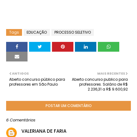
Tags
EDUCAÇÃO
PROCESSO SELETIVO
ANTIGOS
MAIS RECENTES
Aberto concurso público para
Aberto concurso publico para
professores em São Paulo
professores. Salário de R$
2.236,31 a R$ 9.600,92
POSTAR UM COMENTÁRIO
6 Comentários
VALERIANA DE FARIA