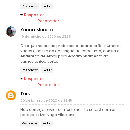
Responder
Excluir
Respostas
Responder
Karina Moreira
19 de janeiro de 2020 às 23:35
Coloque na busca professor e aparecerão inúmeras
vagas e no fim da descrição de cada uma, consta o
endereço de email para encaminhamento do
currículo. Boa sorte.
Responder
Excluir
Respostas
Responder
Tais
20 de janeiro de 2020 às 22:45
Não consigo enviar currículo no site setor3.com.br
para possível vaga vila sonia
Responder
Excluir