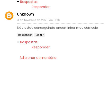
Respostas
Responder
Unknown
3 de fevereiro de 2020 às 17:46
Não estou conseguindo encaminhar meu curriculo
Responder
Excluir
Respostas
Responder
Adicionar comentário