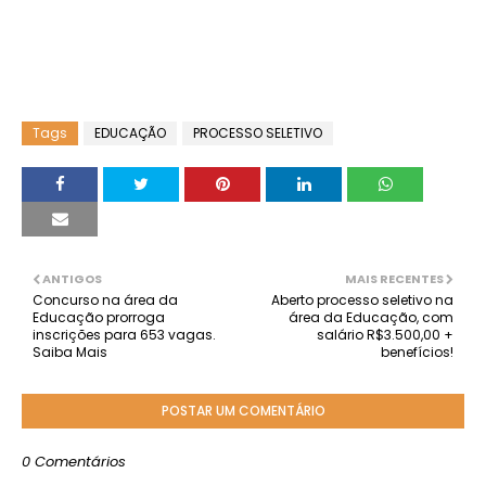
Tags
EDUCAÇÃO
PROCESSO SELETIVO
ANTIGOS
MAIS RECENTES
Concurso na área da
Aberto processo seletivo na
Educação prorroga
área da Educação, com
inscrições para 653 vagas.
salário R$3.500,00 +
Saiba Mais
benefícios!
POSTAR UM COMENTÁRIO
0 Comentários