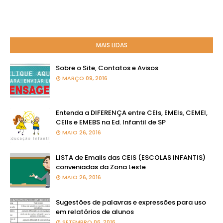
MAIS LIDAS
Sobre o Site, Contatos e Avisos
MARÇO 09, 2016
Entenda a DIFERENÇA entre CEIs, EMEIs, CEMEI,
CEIIs e EMEBS na Ed. Infantil de SP
MAIO 26, 2016
LISTA de Emails das CEIS (ESCOLAS INFANTIS)
conveniadas da Zona Leste
MAIO 26, 2016
Sugestões de palavras e expressões para uso
em relatórios de alunos
SETEMBRO 06, 2016