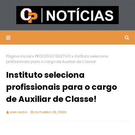
Página inicial
PROCESSO SELETIVO
Instituto seleciona
profissionais para o cargo de Auxiliar de Classe!
Instituto seleciona
profissionais para o cargo
de Auxiliar de Classe!
ANA HILDA
OUTUBRO 29, 2020