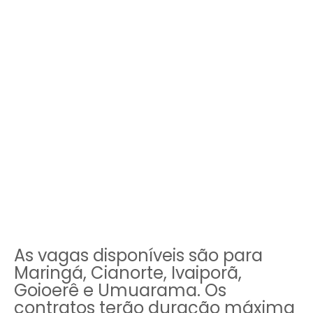
As vagas disponíveis são para
Maringá, Cianorte, Ivaiporã,
Goioerê e Umuarama. Os
contratos terão duração máxima