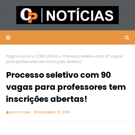
Página inicial
CONCURSOS
Processo seletivo com 90 vagas
para professores tem inscrições abertas!
Processo seletivo com 90
vagas para professores tem
inscrições abertas!
MATOS LIMA
DEZEMBRO 13, 2020