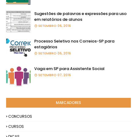
Sugestões de palavras e expressões para uso
em relatórios de alunos
SETEMBRO 06, 2016
Processo Seletivo nos Correios-SP para
estagiários
SETEMBRO 06, 2016
Vaga em SP para Assistente Social
SETEMBRO 07, 2016
MARCADORES
CONCURSOS
CURSOS
DICAS