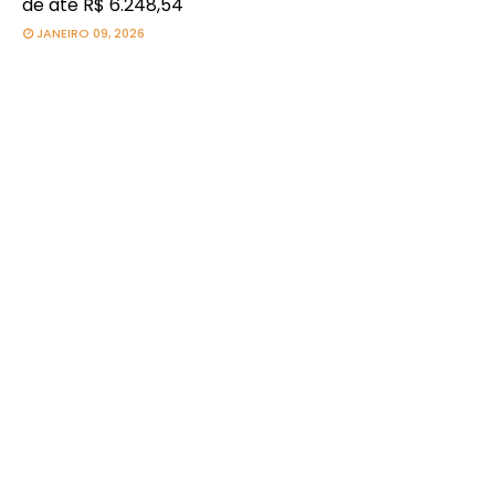
de até R$ 6.248,54
JANEIRO 09, 2026