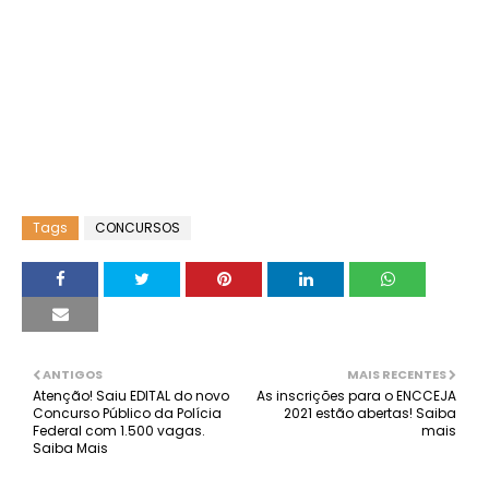
Tags
CONCURSOS
ANTIGOS
MAIS RECENTES
Atenção! Saiu EDITAL do novo
As inscrições para o ENCCEJA
Concurso Público da Polícia
2021 estão abertas! Saiba
Federal com 1.500 vagas.
mais
Saiba Mais