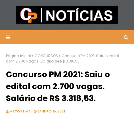
Página inicial
CONCURSOS
Concurso PM 2021: Saiu o edital
com 2.700 vagas. Salário de R$ 3.318,53.
Concurso PM 2021: Saiu o
edital com 2.700 vagas.
Salário de R$ 3.318,53.
MATOS LIMA
JANEIRO 15, 2021