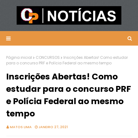
Página inicial
CONCURSOS
Inscrições Abertas! Como estudar
para o concurso PRF e Polícia Federal ao mesmo tempo
Inscrições Abertas! Como
estudar para o concurso PRF
e Polícia Federal ao mesmo
tempo
MATOS LIMA
JANEIRO 27, 2021