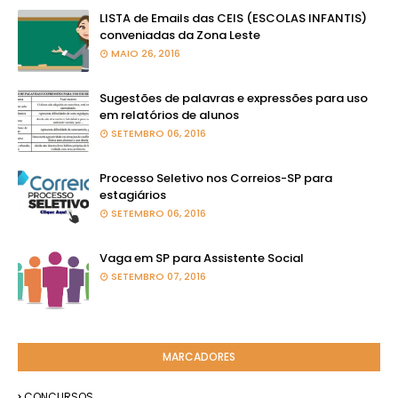
LISTA de Emails das CEIS (ESCOLAS INFANTIS)
conveniadas da Zona Leste
MAIO 26, 2016
Sugestões de palavras e expressões para uso
em relatórios de alunos
SETEMBRO 06, 2016
Processo Seletivo nos Correios-SP para
estagiários
SETEMBRO 06, 2016
Vaga em SP para Assistente Social
SETEMBRO 07, 2016
MARCADORES
CONCURSOS