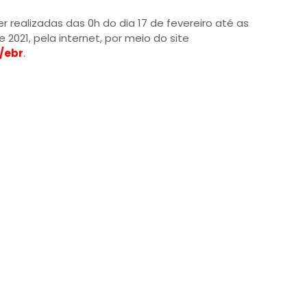
r realizadas das 0h do dia 17 de fevereiro até as
 2021, pela internet, por meio do site
/ebr
.