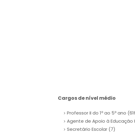
Cargos de nível médio
Professor II do 1º ao 5º ano (61
Agente de Apoio à Educação I
Secretário Escolar (7)