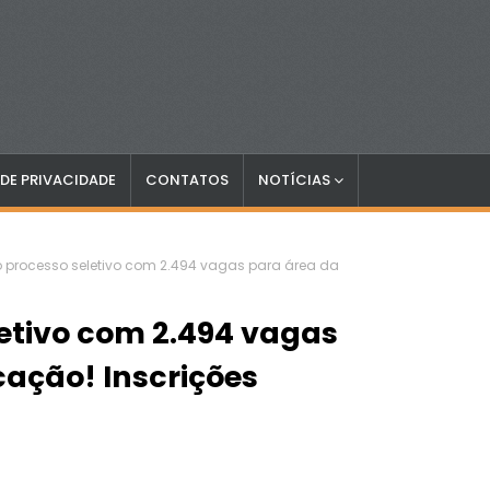
 DE PRIVACIDADE
CONTATOS
NOTÍCIAS
 processo seletivo com 2.494 vagas para área da
etivo com 2.494 vagas
ação! Inscrições