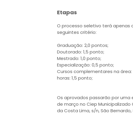
Etapas
O processo seletivo terá apenas a
seguintes critério:
Graduação: 2,0 pontos;
Doutorado: 1,5 ponto;
Mestrado: 1,0 ponto;
Especialização: 0,5 ponto;
Cursos complementares na área: De
horas: 1,5 ponto;
Os aprovados passarão por uma ent
de março no Ciep Municipalizado 
da Costa Lima, s/n, São Bernardo, 