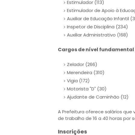
Estimulador (113)
Estimulador de Apoio à Educaç
Auxiliar de Educação Infantil (
Inspetor de Disciplina (234)
Auxiliar Administrativo (168)
Cargos de nível fundamental
Zelador (266)
Merendeira (310)
Vigia (172)
Motorista "D" (30)
Ajudante de Caminhão (12)
A Prefeitura oferece salários que v
de trabalho de 16 a 40 horas por
Inscrições