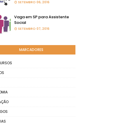
SETEMBRO 06, 2016
Vaga em SP para Assistente
Social
SETEMBRO 07, 2016
MARCADORES
URSOS
OS
OMIA
AÇÃO
EGOS
IAS