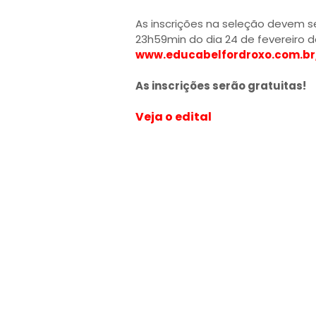
As inscrições na seleção devem se
23h59min do dia 24 de fevereiro de
www.educabelfordroxo.com.br
As inscrições serão gratuitas!
Veja o edital