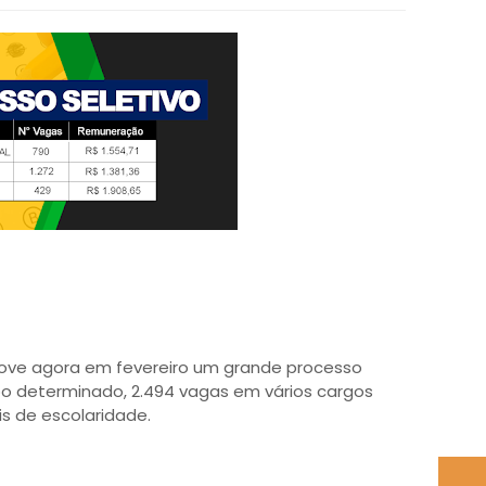
move agora em fevereiro um grande processo
po determinado, 2.494 vagas em vários cargos
s de escolaridade.