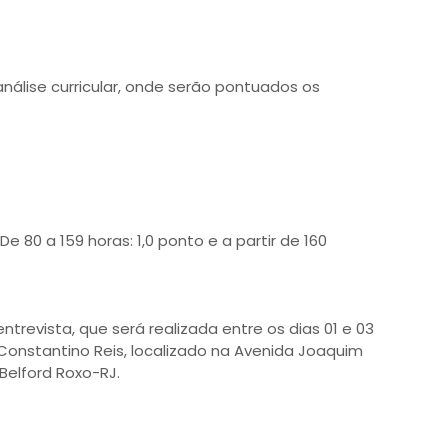
nálise curricular, onde serão pontuados os
 80 a 159 horas: 1,0 ponto e a partir de 160
revista, que será realizada entre os dias 01 e 03
Constantino Reis, localizado na Avenida Joaquim
Belford Roxo-RJ.