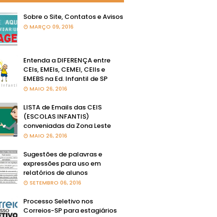
Sobre o Site, Contatos e Avisos
MARÇO 09, 2016
Entenda a DIFERENÇA entre
CEIs, EMEIs, CEMEI, CEIIs e
EMEBS na Ed. Infantil de SP
MAIO 26, 2016
LISTA de Emails das CEIS
(ESCOLAS INFANTIS)
conveniadas da Zona Leste
MAIO 26, 2016
Sugestões de palavras e
expressões para uso em
relatórios de alunos
SETEMBRO 06, 2016
Processo Seletivo nos
Correios-SP para estagiários