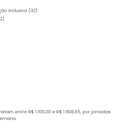
ão Inclusiva (32)
32)
ariam entre R$ 1.100,00 e R$ 1.908,65, por jornadas
 semana.