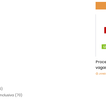
Proce
vagas
JANEI
6)
nclusiva (70)