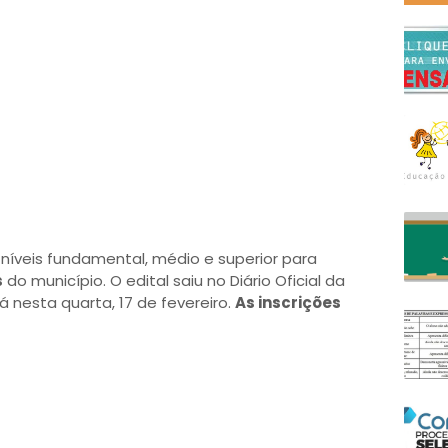
níveis fundamental, médio e superior para
s
do município. O edital saiu no Diário Oficial da
 nesta quarta, 17 de fevereiro.
As inscrições