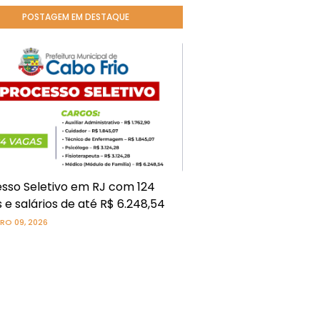
POSTAGEM EM DESTAQUE
sso Seletivo em RJ com 124
 e salários de até R$ 6.248,54
RO 09, 2026