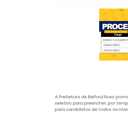
A Prefeitura de Belford Roxo pro
seletivo para preencher, por tem
para candidatos de todos os nívei