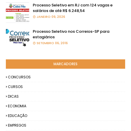
Processo Seletivo em RJ com 124 vagas e
salários de até R$ 6.248,54
JANEIRO 09, 2026
Processo Seletivo nos Correios-SP para
estagiários
SETEMBRO 06, 2016
MARCADORES
CONCURSOS
CURSOS
DICAS
ECONOMIA
EDUCAÇÃO
EMPREGOS