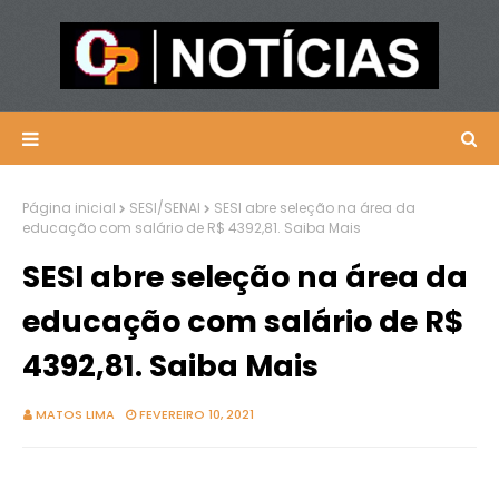
Página inicial
SESI/SENAI
SESI abre seleção na área da
educação com salário de R$ 4392,81. Saiba Mais
SESI abre seleção na área da
educação com salário de R$
4392,81. Saiba Mais
MATOS LIMA
FEVEREIRO 10, 2021