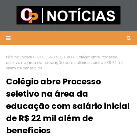
Página inicial
PROCESSO SELETIVO
Colégio abre Processo
seletivo na área da educação com salário inicial de R$ 22 mil
além de benefícios
Colégio abre Processo
seletivo na área da
educação com salário inicial
de R$ 22 mil além de
benefícios