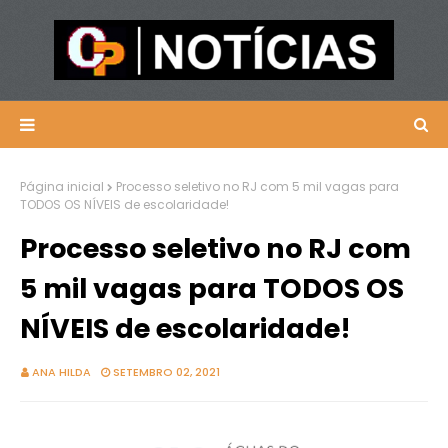
Página inicial
Processo seletivo no RJ com 5 mil vagas para
TODOS OS NÍVEIS de escolaridade!
Processo seletivo no RJ com
5 mil vagas para TODOS OS
NÍVEIS de escolaridade!
ANA HILDA
SETEMBRO 02, 2021