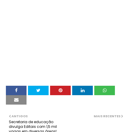
ANTIGOS
MAIS RECENTES
Secretaria de educação
divulga Editais com 1,5 mil
vagas em diversas áreas!