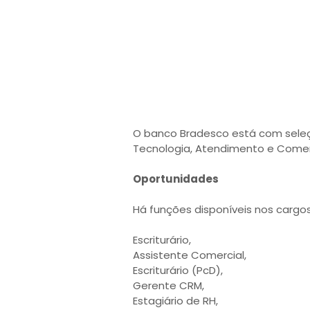
O banco Bradesco está com seleç
Tecnologia, Atendimento e Comerc
Oportunidades
Há funções disponíveis nos cargo
Escriturário,
Assistente Comercial,
Escriturário (PcD),
Gerente CRM,
Estagiário de RH,