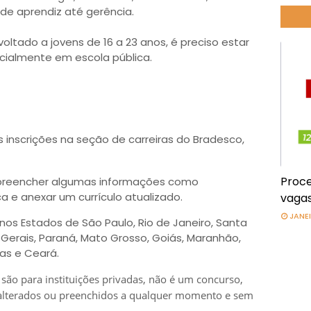
de aprendiz até gerência.
oltado a jovens de 16 a 23 anos, é preciso estar
ncialmente em escola pública.
 inscrições na seção de carreiras do Bradesco,
Proce
o preencher algumas informações como
a e anexar um currículo atualizado.
vagas
JANEI
os Estados de São Paulo, Rio de Janeiro, Santa
s Gerais, Paraná, Mato Grosso, Goiás, Maranhão,
as e Ceará.
 são para instituições privadas, não é um concurso,
 alterados ou preenchidos a qualquer momento e sem