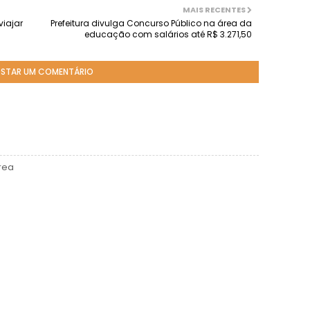
MAIS RECENTES
viajar
Prefeitura divulga Concurso Público na área da
educação com salários até R$ 3.271,50
STAR UM COMENTÁRIO
rea