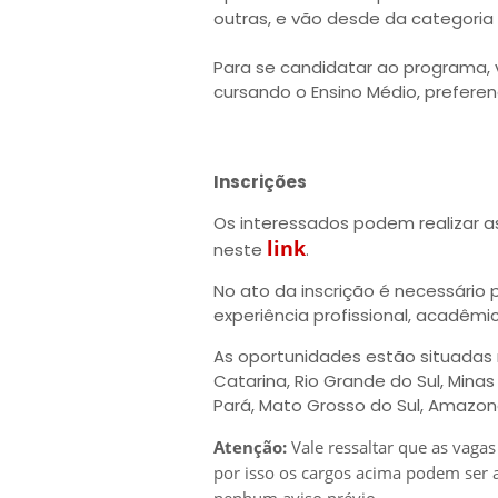
outras, e vão desde da categoria 
Para se candidatar ao programa, v
cursando o Ensino Médio, prefere
Inscrições
Os interessados podem realizar as
link
neste
.
No ato da inscrição é necessári
experiência profissional, acadêmic
As oportunidades estão situadas n
Catarina, Rio Grande do Sul, Mina
Pará, Mato Grosso do Sul, Amazon
Atenção:
Vale ressaltar que as vagas
por isso os cargos acima podem ser