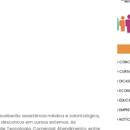
CONC
CURS
DICAS
ECON
EDUC
EMPR
 receberão assistência médica e odontológica,
NOTÍC
e descontos em cursos externos. As
de Tecnologia, Comercial, Atendimento, entre