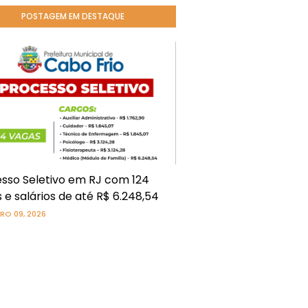
POSTAGEM EM DESTAQUE
sso Seletivo em RJ com 124
 e salários de até R$ 6.248,54
RO 09, 2026