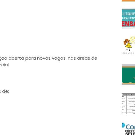
ão aberta para novas vagas, nas áreas de
ial.
s de: