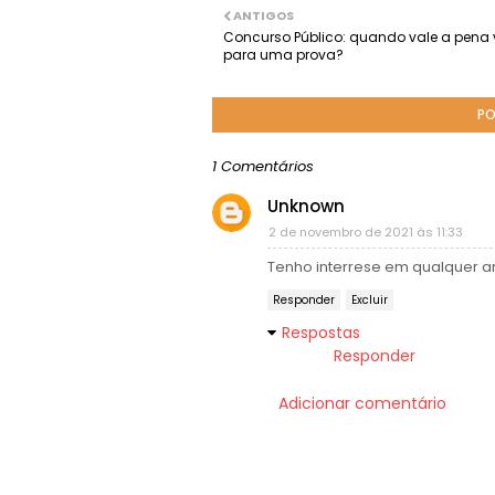
ANTIGOS
Concurso Público: quando vale a pena 
para uma prova?
PO
1 Comentários
Unknown
2 de novembro de 2021 às 11:33
Tenho interrese em qualquer a
Responder
Excluir
Respostas
Responder
Adicionar comentário