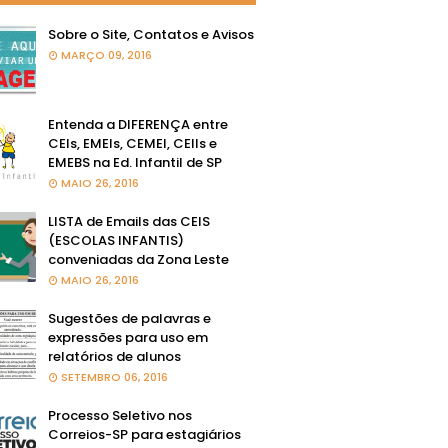
Sobre o Site, Contatos e Avisos
MARÇO 09, 2016
Entenda a DIFERENÇA entre
CEIs, EMEIs, CEMEI, CEIIs e
EMEBS na Ed. Infantil de SP
MAIO 26, 2016
LISTA de Emails das CEIS
(ESCOLAS INFANTIS)
conveniadas da Zona Leste
MAIO 26, 2016
Sugestões de palavras e
expressões para uso em
relatórios de alunos
SETEMBRO 06, 2016
Processo Seletivo nos
Correios-SP para estagiários