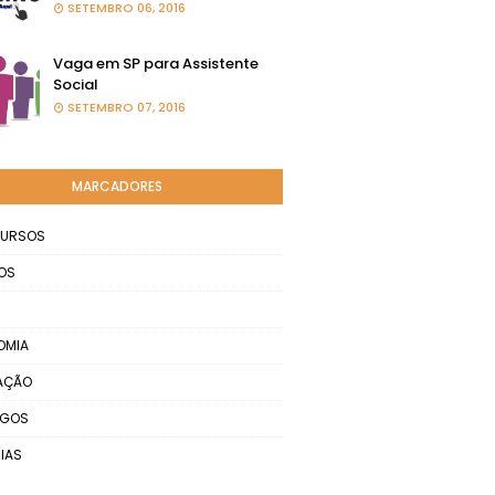
SETEMBRO 06, 2016
Vaga em SP para Assistente
Social
SETEMBRO 07, 2016
MARCADORES
URSOS
OS
OMIA
AÇÃO
EGOS
IAS