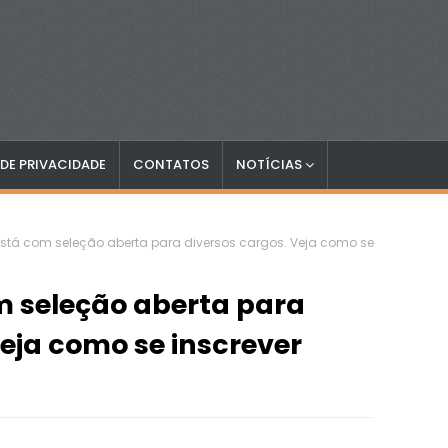
 DE PRIVACIDADE
CONTATOS
NOTÍCIAS
stá com seleção aberta para diversos cargos. Veja como se
m seleção aberta para
Veja como se inscrever