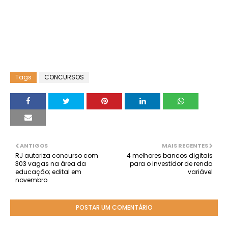
Tags
CONCURSOS
ANTIGOS
MAIS RECENTES
RJ autoriza concurso com
4 melhores bancos digitais
303 vagas na área da
para o investidor de renda
educação; edital em
variável
novembro
POSTAR UM COMENTÁRIO