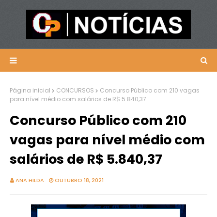
Página inicial
CONCURSOS
Concurso Público com 210 vagas
para nível médio com salários de R$ 5.840,37
Concurso Público com 210
vagas para nível médio com
salários de R$ 5.840,37
ANA HILDA
OUTUBRO 18, 2021