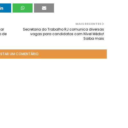
MAIS RECENTES
iar
Secretaria do Trabalho RJ comunica diversas
o de
vagas para candidatos com Nível Médio!
Saiba mais
STAR UM COMENTÁRIO