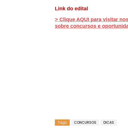
Link do edital
> Clique AQUI para visitar no
sobre concursos e oportunida
Tags
CONCURSOS
DICAS