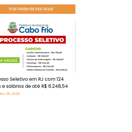
POSTAGEM EM DESTAQUE
sso Seletivo em RJ com 124
 e salários de até R$ 6.248,54
RO 09, 2026