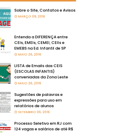
Sobre o Site, Contatos e Avisos
MARÇO 09, 2016
Entenda a DIFERENÇA entre
CEIs, EMEIs, CEMEI, CEIIs e
EMEBS na Ed. Infantil de SP
MAIO 26, 2016
LISTA de Emails das CEIS
(ESCOLAS INFANTIS)
conveniadas da Zona Leste
MAIO 26, 2016
Sugestões de palavras e
expressões para uso em
relatórios de alunos
SETEMBRO 06, 2016
Processo Seletivo em RJ com
124 vagas e salários de até R$