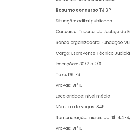
Resumo concurso TJ SP
Situação: edital publicado
Concurso: Tribunal de Justiça do 
Banca organizadora: Fundação V
Cargo: Escrevente Técnico Judiciá
Inscrições: 30/7 a 2/9
Taxa: R$ 79
Provas: 31/10
Escolaridade: nível médio
Número de vagas: 845
Remuneração: iniciais de R$ 4.473,
Provas: 31/10