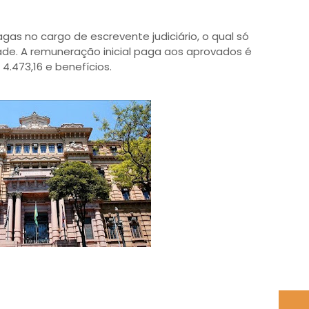
gas no cargo de escrevente judiciário, o qual só
dade. A remuneração inicial paga aos aprovados é
 4.473,16 e benefícios.