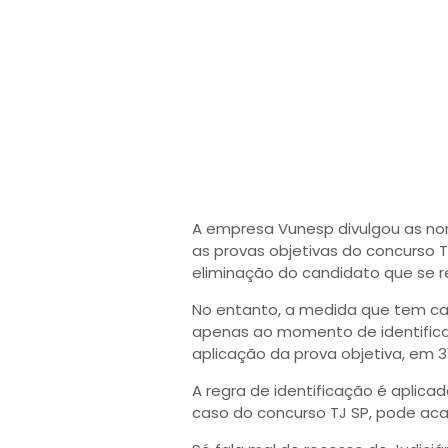
A empresa Vunesp divulgou as no
as provas objetivas do concurso T
eliminação do candidato que se re
No entanto, a medida que tem ca
apenas ao momento de identifica
aplicação da prova objetiva, em 3
A regra de identificação é aplica
caso do concurso TJ SP, pode aca