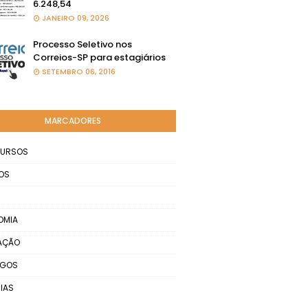
6.248,54
JANEIRO 09, 2026
Processo Seletivo nos
Correios-SP para estagiários
SETEMBRO 06, 2016
MARCADORES
URSOS
OS
OMIA
AÇÃO
EGOS
IAS