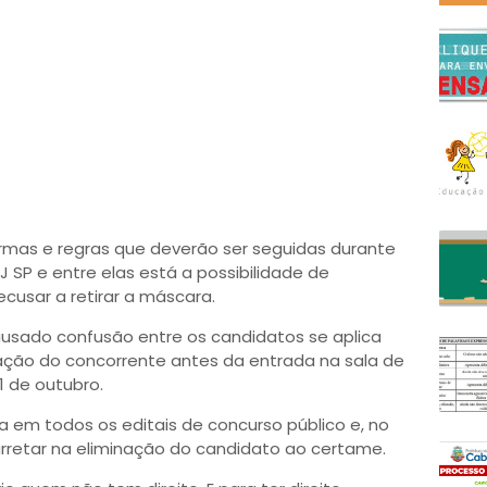
rmas e regras que deverão ser seguidas durante
J SP e entre elas está a possibilidade de
cusar a retirar a máscara.
usado confusão entre os candidatos se aplica
ção do concorrente antes da entrada na sala de
1 de outubro.
da em todos os editais de concurso público e, no
rretar na eliminação do candidato ao certame.