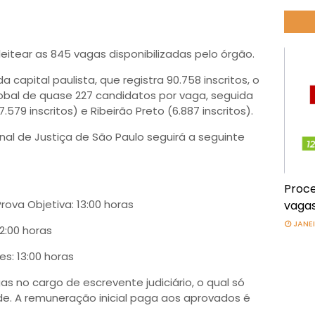
eitear as 845 vagas disponibilizadas pelo órgão.
capital paulista, que registra 90.758 inscritos, o
lobal de quase 227 candidatos por vaga, seguida
579 inscritos) e Ribeirão Preto (6.887 inscritos).
unal de Justiça de São Paulo seguirá a seguinte
Proce
rova Objetiva: 13:00 horas
vagas
JANEI
2:00 horas
s: 13:00 horas
s no cargo de escrevente judiciário, o qual só
de. A remuneração inicial paga aos aprovados é