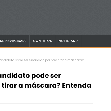
 DE PRIVACIDADE
CONTATOS
NOTÍCIAS
andidato pode ser eliminado por não tirar a máscara?
andidato pode ser
 tirar a máscara? Entenda