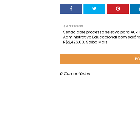
ANTIGOS
Senac abre processo seletivo para Auxil
Administrativo Educacional com salári
R$2,426.00. Saiba Mais
PO
0 Comentários