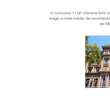
O concurso TJ SP oferece 845 va
exige o nível médio de escolari
de R$