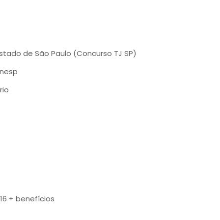
Estado de São Paulo (Concurso TJ SP)
unesp
rio
16 + benefícios