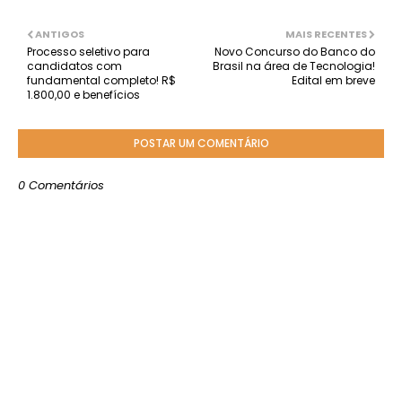
ANTIGOS
MAIS RECENTES
Processo seletivo para
Novo Concurso do Banco do
candidatos com
Brasil na área de Tecnologia!
fundamental completo! R$
Edital em breve
1.800,00 e benefícios
POSTAR UM COMENTÁRIO
0 Comentários