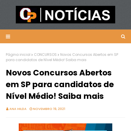
Página inicial
CONCURSOS
Novos Concursos Abertos em SP
para candidatos de Nível Médio! Saiba mais
Novos Concursos Abertos
em SP para candidatos de
Nível Médio! Saiba mais
ANA HILDA
NOVEMBRO 19, 2021