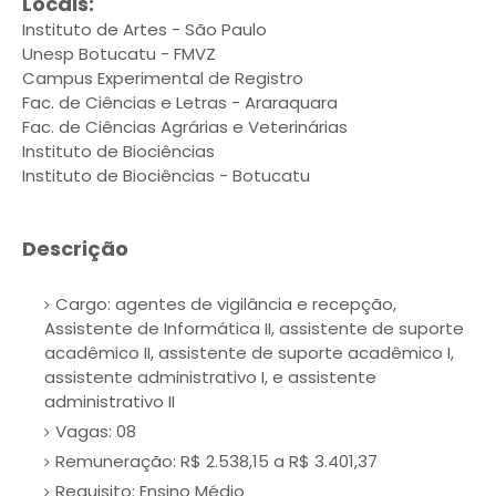
Locais:
Instituto de Artes - São Paulo
Unesp Botucatu - FMVZ
Campus Experimental de Registro
Fac. de Ciências e Letras - Araraquara
Fac. de Ciências Agrárias e Veterinárias
Instituto de Biociências
Instituto de Biociências - Botucatu
Descrição
Cargo: agentes de vigilância e recepção,
Assistente de Informática II, assistente de suporte
acadêmico II, assistente de suporte acadêmico I,
assistente administrativo I, e assistente
administrativo II
Vagas: 08
Remuneração: R$ 2.538,15 a R$ 3.401,37
Requisito: Ensino Médio