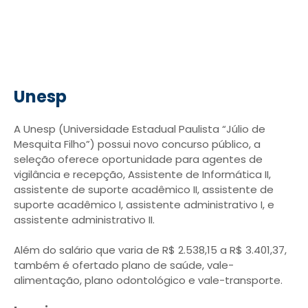
Unesp
A Unesp (Universidade Estadual Paulista “Júlio de
Mesquita Filho”) possui novo concurso público, a
seleção oferece oportunidade para agentes de
vigilância e recepção, Assistente de Informática II,
assistente de suporte acadêmico II, assistente de
suporte acadêmico I, assistente administrativo I, e
assistente administrativo II.
Além do salário que varia de R$ 2.538,15 a R$ 3.401,37,
também é ofertado plano de saúde, vale-
alimentação, plano odontológico e vale-transporte.